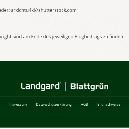
ader: arxichtu4ki//shutterstock.com
ght sind am Ende des jeweiligen Blogbeitrags zu finden.
Impressum
Datenschutzerklärung
AGB
Bildnachweise