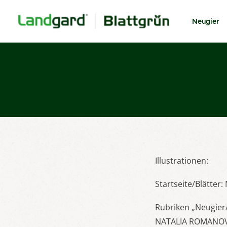
Neugier
Illustrationen:
Startseite/Blätte
Rubriken „Neugier
NATALIA ROMANOV