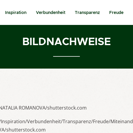
Inspiration
Verbundenheit
Transparenz
Freude
BILDNACHWEISE
r: NATALIA ROMANOVA/shutterstock.com
/Inspiration/Verbundenheit/Transparenz/Freude/Miteinan
A/shutterstock.com