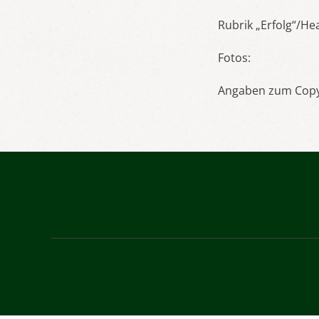
Rubrik „Erfolg“/He
Fotos:
Angaben zum Copyri