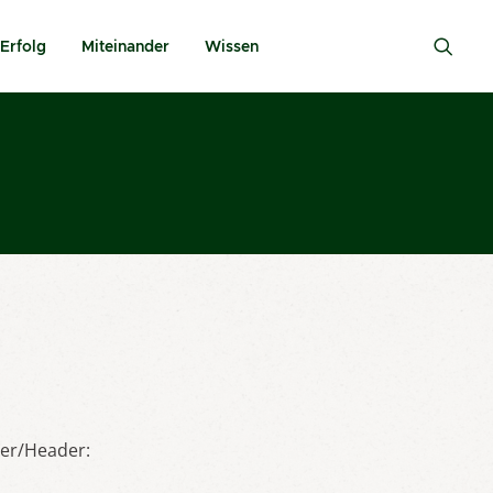
Erfolg
Miteinander
Wissen
der/Header: