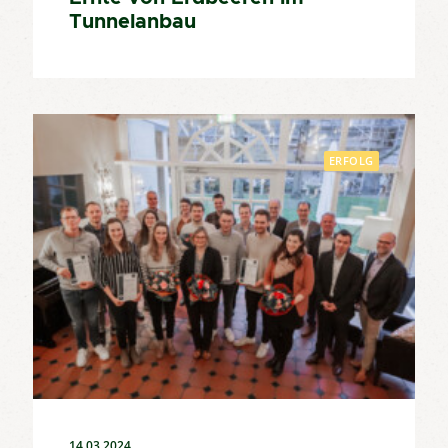
Tunnelanbau
ERFOLG
14.03.2024