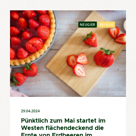
NEUGIER
ERFOLG
29.04.2024
Pünktlich zum Mai startet im
Westen flächendeckend die
Ernte von Erdbeeren im