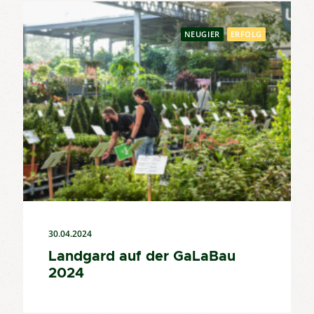
NEUGIER
ERFOLG
30.04.2024
Landgard auf der GaLaBau
2024