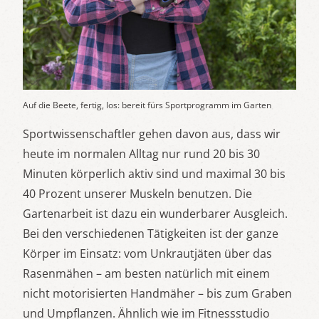
Auf die Beete, fertig, los: bereit fürs Sportprogramm im Garten
Sportwissenschaftler gehen davon aus, dass wir
heute im normalen Alltag nur rund 20 bis 30
Minuten körperlich aktiv sind und maximal 30 bis
40 Prozent unserer Muskeln benutzen. Die
Gartenarbeit ist dazu ein wunderbarer Ausgleich.
Bei den verschiedenen Tätigkeiten ist der ganze
Körper im Einsatz: vom Unkrautjäten über das
Rasenmähen – am besten natürlich mit einem
nicht motorisierten Handmäher – bis zum Graben
und Umpflanzen. Ähnlich wie im Fitnessstudio