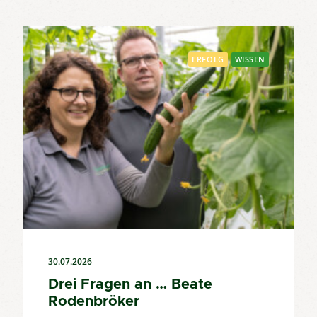
ERFOLG
WISSEN
30.07.2026
Drei Fragen an … Beate
Rodenbröker