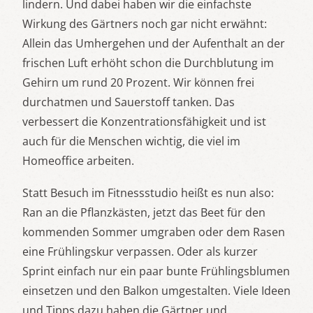
lindern. Und dabei haben wir die einfachste
Wirkung des Gärtners noch gar nicht erwähnt:
Allein das Umhergehen und der Aufenthalt an der
frischen Luft erhöht schon die Durchblutung im
Gehirn um rund 20 Prozent. Wir können frei
durchatmen und Sauerstoff tanken. Das
verbessert die Konzentrationsfähigkeit und ist
auch für die Menschen wichtig, die viel im
Homeoffice arbeiten.
Statt Besuch im Fitnessstudio heißt es nun also:
Ran an die Pflanzkästen, jetzt das Beet für den
kommenden Sommer umgraben oder dem Rasen
eine Frühlingskur verpassen. Oder als kurzer
Sprint einfach nur ein paar bunte Frühlingsblumen
einsetzen und den Balkon umgestalten. Viele Ideen
und Tipps dazu haben die Gärtner und