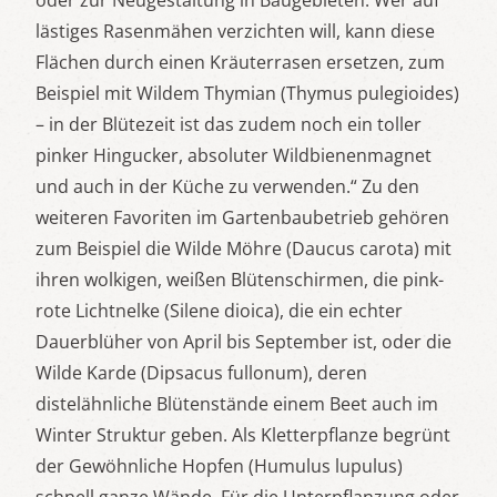
lästiges Rasenmähen verzichten will, kann diese
Flächen durch einen Kräuterrasen ersetzen, zum
Beispiel mit Wildem Thymian (Thymus pulegioides)
– in der Blütezeit ist das zudem noch ein toller
pinker Hingucker, absoluter Wildbienenmagnet
und auch in der Küche zu verwenden.“ Zu den
weiteren Favoriten im Gartenbaubetrieb gehören
zum Beispiel die Wilde Möhre (Daucus carota) mit
ihren wolkigen, weißen Blütenschirmen, die pink-
rote Lichtnelke (Silene dioica), die ein echter
Dauerblüher von April bis September ist, oder die
Wilde Karde (Dipsacus fullonum), deren
distelähnliche Blütenstände einem Beet auch im
Winter Struktur geben. Als Kletterpflanze begrünt
der Gewöhnliche Hopfen (Humulus lupulus)
schnell ganze Wände. Für die Unterpflanzung oder