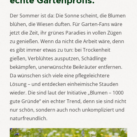
echte Gartenprofis.
Der Sommer ist da: Die Sonne scheint, die Blumen
blühen, die Wiesen duften. Für Garten-Fans wäre
jetzt die Zeit, ihr grünes Paradies in vollen Zügen
zu genießen. Wenn da nicht die Arbeit wäre, denn
es gibt immer etwas zu tun: bei Trockenheit
gießen, Verblühtes ausputzen, Schädlinge
bekämpfen, unerwünschte Beikräuter entfernen.
Da wünschen sich viele eine pflegeleichtere
Lösung – und entdecken einheimische Stauden
wieder. Die sind laut der Initiative „Blumen – 1000
gute Gründe“ ein echter Trend, denn sie sind nicht
nur schön, sondern auch noch unkompliziert und
naturfreundlich.