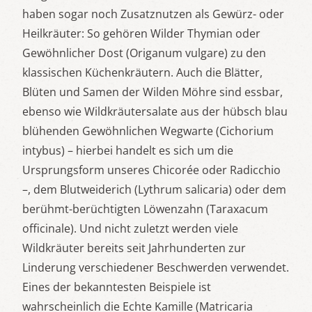
haben sogar noch Zusatznutzen als Gewürz- oder
Heilkräuter: So gehören Wilder Thymian oder
Gewöhnlicher Dost (Origanum vulgare) zu den
klassischen Küchenkräutern. Auch die Blätter,
Blüten und Samen der Wilden Möhre sind essbar,
ebenso wie Wildkräutersalate aus der hübsch blau
blühenden Gewöhnlichen Wegwarte (Cichorium
intybus) – hierbei handelt es sich um die
Ursprungsform unseres Chicorée oder Radicchio
–, dem Blutweiderich (Lythrum salicaria) oder dem
berühmt-berüchtigten Löwenzahn (Taraxacum
officinale). Und nicht zuletzt werden viele
Wildkräuter bereits seit Jahrhunderten zur
Linderung verschiedener Beschwerden verwendet.
Eines der bekanntesten Beispiele ist
wahrscheinlich die Echte Kamille (Matricaria