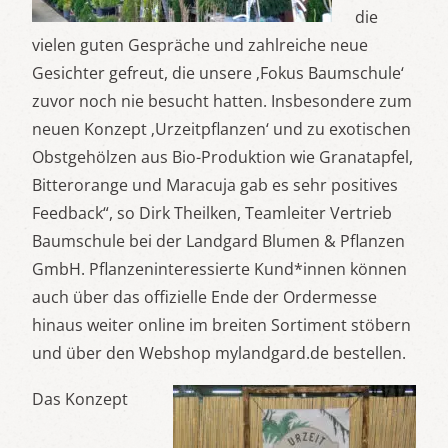
die
vielen guten Gespräche und zahlreiche neue
Gesichter gefreut, die unsere ‚Fokus Baumschule‘
zuvor noch nie besucht hatten. Insbesondere zum
neuen Konzept ‚Urzeitpflanzen‘ und zu exotischen
Obstgehölzen aus Bio-Produktion wie Granatapfel,
Bitterorange und Maracuja gab es sehr positives
Feedback“, so Dirk Theilken, Teamleiter Vertrieb
Baumschule bei der Landgard Blumen & Pflanzen
GmbH. Pflanzeninteressierte Kund*innen können
auch über das offizielle Ende der Ordermesse
hinaus weiter online im breiten Sortiment stöbern
und über den Webshop mylandgard.de bestellen.
Das Konzept