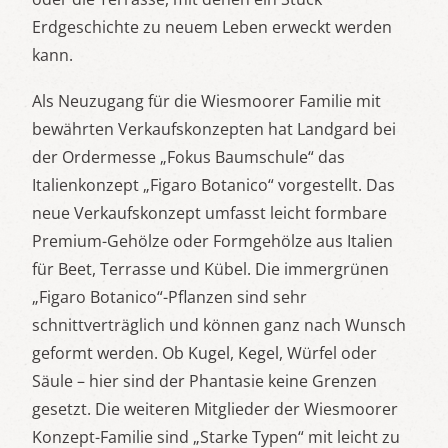
Erdgeschichte zu neuem Leben erweckt werden
kann.
Als Neuzugang für die Wiesmoorer Familie mit
bewährten Verkaufskonzepten hat Landgard bei
der Ordermesse „Fokus Baumschule“ das
Italienkonzept „Figaro Botanico“ vorgestellt. Das
neue Verkaufskonzept umfasst leicht formbare
Premium-Gehölze oder Formgehölze aus Italien
für Beet, Terrasse und Kübel. Die immergrünen
„Figaro Botanico“-Pflanzen sind sehr
schnittverträglich und können ganz nach Wunsch
geformt werden. Ob Kugel, Kegel, Würfel oder
Säule – hier sind der Phantasie keine Grenzen
gesetzt. Die weiteren Mitglieder der Wiesmoorer
Konzept-Familie sind „Starke Typen“ mit leicht zu