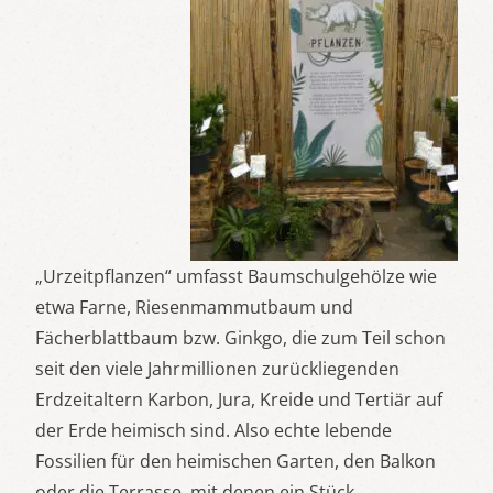
„Urzeitpflanzen“ umfasst Baumschulgehölze wie
etwa Farne, Riesenmammutbaum und
Fächerblattbaum bzw. Ginkgo, die zum Teil schon
seit den viele Jahrmillionen zurückliegenden
Erdzeitaltern Karbon, Jura, Kreide und Tertiär auf
der Erde heimisch sind. Also echte lebende
Fossilien für den heimischen Garten, den Balkon
oder die Terrasse, mit denen ein Stück