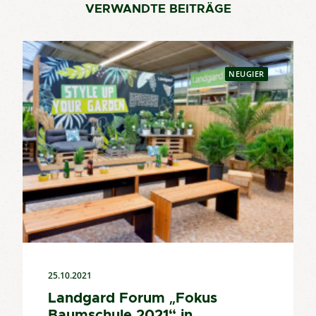
VERWANDTE BEITRÄGE
NEUGIER
25.10.2021
Landgard Forum „Fokus
Baumschule 2021“ in