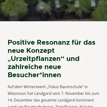
Positive Resonanz für das
neue Konzept
„Urzeitpflanzen“ und
zahlreiche neue
Besucher*innen
Auf dem Winterevent „Fokus Baumschule“ in
Wiesmoor hat Landgard vom 7. November bis zum
14. Dezember das gesamte Landgard-Sortiment
rund um Baumschulware, Zierpflanzen, Kräuter