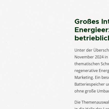
Großes In
Energieer
betriebli
Unter der Übersch
November 2024 in L
thematischen Schw
regenerative Energ
Marketing. Ein be
Batteriespeicher 
ohne große Umbau
Die Themenauswahl