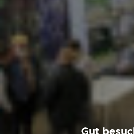
Gut besuc