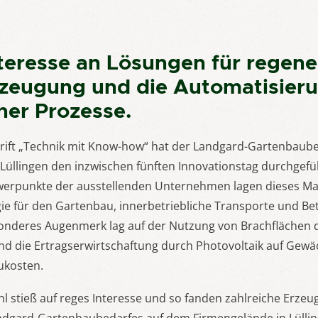
teresse an Lösungen für regene
zeugung und die Automatisier
cher Prozesse.
rift „Technik mit Know-how“ hat der Landgard-Gartenbaube
üllingen den inzwischen fünften Innovationstag durchgefüh
erpunkte der ausstellenden Unternehmen lagen dieses Mal
ie für den Gartenbau, innerbetriebliche Transporte und Bet
sonderes Augenmerk lag auf der Nutzung von Brachflächen 
und die Ertragserwirtschaftung durch Photovoltaik auf Gew
kosten.
 stieß auf reges Interesse und so fanden zahlreiche Erze