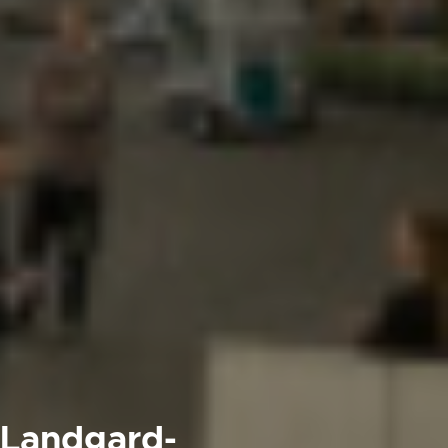
 Landgard-