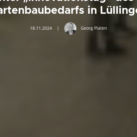
rtenbaubedarfs in Lüllin
18.11.2024
|
Georg Platen