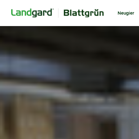
Neugier