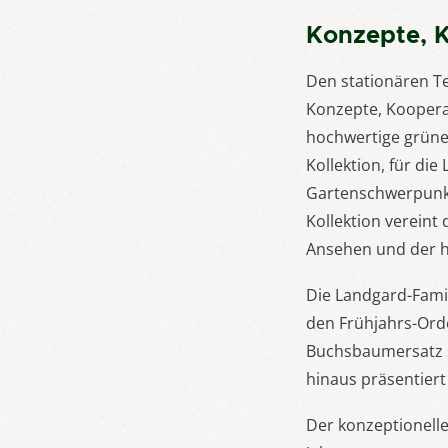
Konzepte, 
Den stationären T
Konzepte, Koopera
hochwertige grüne
Kollektion, für d
Gartenschwerpunkt,
Kollektion vereint
Ansehen und der 
Die Landgard-Fami
den Frühjahrs-Orde
Buchsbaumersatz 
hinaus präsentiert
Der konzeptionelle