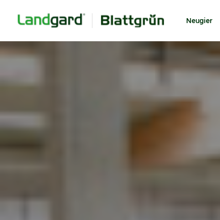
Neugier