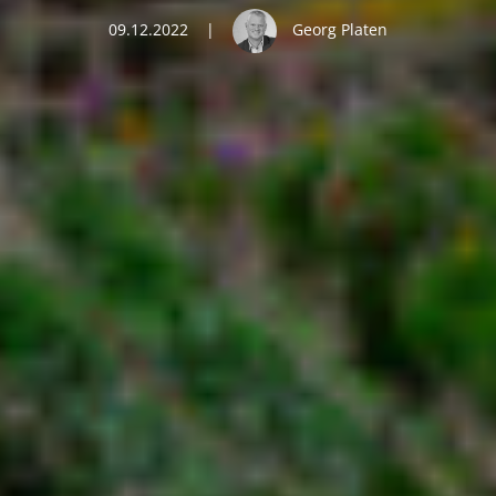
09.12.2022
|
Georg Platen