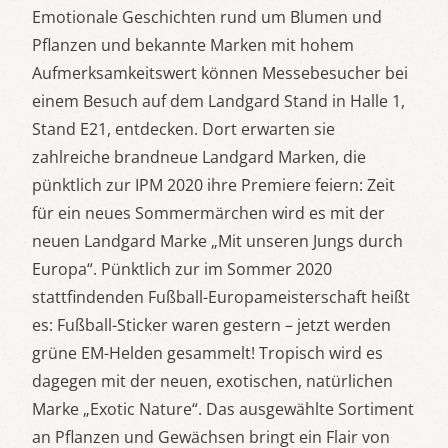
Emotionale Geschichten rund um Blumen und
Pflanzen und bekannte Marken mit hohem
Aufmerksamkeitswert können Messebesucher bei
einem Besuch auf dem Landgard Stand in Halle 1,
Stand E21, entdecken. Dort erwarten sie
zahlreiche brandneue Landgard Marken, die
pünktlich zur IPM 2020 ihre Premiere feiern: Zeit
für ein neues Sommermärchen wird es mit der
neuen Landgard Marke „Mit unseren Jungs durch
Europa“. Pünktlich zur im Sommer 2020
stattfindenden Fußball-Europameisterschaft heißt
es: Fußball-Sticker waren gestern – jetzt werden
grüne EM-Helden gesammelt! Tropisch wird es
dagegen mit der neuen, exotischen, natürlichen
Marke „Exotic Nature“. Das ausgewählte Sortiment
an Pflanzen und Gewächsen bringt ein Flair von