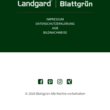
IMPRESSUM
DATENSCHUTZERKLÄRUNG
AGB
BILDNACHWEISE
© 2026 Blattgrün Alle Rechte vorbehalten