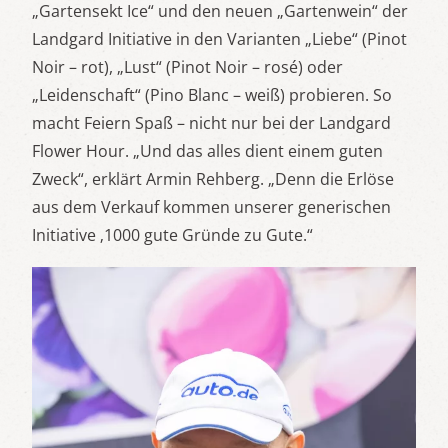
„Gartensekt Ice“ und den neuen „Gartenwein“ der
Landgard Initiative in den Varianten „Liebe“ (Pinot
Noir – rot), „Lust“ (Pinot Noir – rosé) oder
„Leidenschaft“ (Pino Blanc – weiß) probieren. So
macht Feiern Spaß – nicht nur bei der Landgard
Flower Hour. „Und das alles dient einem guten
Zweck“, erklärt Armin Rehberg. „Denn die Erlöse
aus dem Verkauf kommen unserer generischen
Initiative ‚1000 gute Gründe zu Gute.“