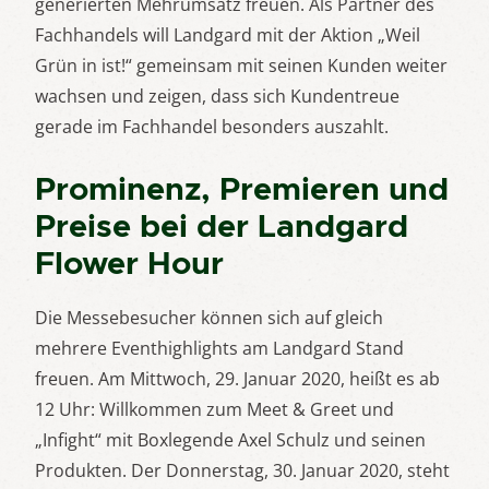
generierten Mehrumsatz freuen. Als Partner des
Fachhandels will Landgard mit der Aktion „Weil
Grün in ist!“ gemeinsam mit seinen Kunden weiter
wachsen und zeigen, dass sich Kundentreue
gerade im Fachhandel besonders auszahlt.
Prominenz, Premieren und
Preise bei der Landgard
Flower Hour
Die Messebesucher können sich auf gleich
mehrere Eventhighlights am Landgard Stand
freuen. Am Mittwoch, 29. Januar 2020, heißt es ab
12 Uhr: Willkommen zum Meet & Greet und
„Infight“ mit Boxlegende Axel Schulz und seinen
Produkten. Der Donnerstag, 30. Januar 2020, steht