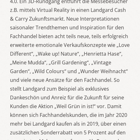
4.0. Ein 3D-Rundgang entführt die Messebesucher
z.B. mittels Virtual Reality in einen Landgard Cash
& Carry Zukunftsmarkt. Neue Interpretationen
saisonaler Trendthemen und Inspiration für den
Fachhandel bieten acht teils neue, teils erfolgreich
erweiterte emotionale Verkaufskonzepte wie „Love
Different“, „Wake up! Nature“, „Henrietta Hase“,
„Meine Mudda“, „Grill Gardening“, „Vintage
Garden“, „Wild Colours“ und „Wunder Weihnacht“
und viele neue Ansätze für den Fachhandel. So
stellt Landgard zum Beispiel als exklusives
Dankeschön und Anreiz für die Zukunft für seine
Kunden die Aktion „Weil Grün in ist!“ vor. Damit
können sich Fachhandelskunden, die im Jahr 2020
mehr bei Landgard kaufen als in 2019, über einen
zusätzlichen Sonderrabatt von 5 Prozent auf den