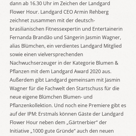
dann ab 16.30 Uhr im Zeichen der Landgard
Flower Hour. Landgard CEO Armin Rehberg
zeichnet zusammen mit der deutsch-
brasilianischen Fitnessexpertin und Entertainerin
Fernanda Brandão und Sängerin Jasmin Wagner,
alias Blümchen, ein verdientes Landgard Mitglied
sowie einen vielversprechenden
Nachwuchserzeuger in der Kategorie Blumen &
Pflanzen mit dem Landgard Award 2020 aus.
Außerdem gibt Landgard gemeinsam mit Jasmin
Wagner für die Fachwelt den Startschuss für die
neue eigene Blümchen Blumen- und
Pflanzenkollektion. Und noch eine Premiere gibt es
auf der IPM: Erstmals können Gäste der Landgard
Flower Hour neben dem „Gärtnerbier“ der
Initiative „1000 gute Gründe“ auch den neuen