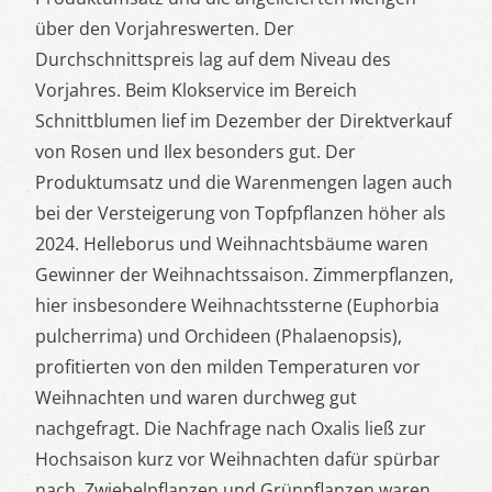
über den Vorjahreswerten. Der
Durchschnittspreis lag auf dem Niveau des
Vorjahres. Beim Klokservice im Bereich
Schnittblumen lief im Dezember der Direktverkauf
von Rosen und Ilex besonders gut. Der
Produktumsatz und die Warenmengen lagen auch
bei der Versteigerung von Topfpflanzen höher als
2024. Helleborus und Weihnachtsbäume waren
Gewinner der Weihnachtssaison. Zimmerpflanzen,
hier insbesondere Weihnachtssterne (Euphorbia
pulcherrima) und Orchideen (Phalaenopsis),
profitierten von den milden Temperaturen vor
Weihnachten und waren durchweg gut
nachgefragt. Die Nachfrage nach Oxalis ließ zur
Hochsaison kurz vor Weihnachten dafür spürbar
nach. Zwiebelpflanzen und Grünpflanzen waren