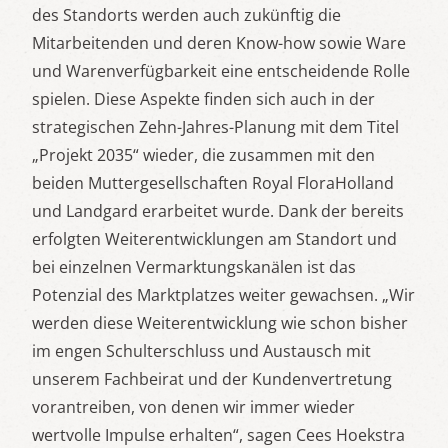
des Standorts werden auch zukünftig die
Mitarbeitenden und deren Know-how sowie Ware
und Warenverfügbarkeit eine entscheidende Rolle
spielen. Diese Aspekte finden sich auch in der
strategischen Zehn-Jahres-Planung mit dem Titel
„Projekt 2035“ wieder, die zusammen mit den
beiden Muttergesellschaften Royal FloraHolland
und Landgard erarbeitet wurde. Dank der bereits
erfolgten Weiterentwicklungen am Standort und
bei einzelnen Vermarktungskanälen ist das
Potenzial des Marktplatzes weiter gewachsen. „Wir
werden diese Weiterentwicklung wie schon bisher
im engen Schulterschluss und Austausch mit
unserem Fachbeirat und der Kundenvertretung
vorantreiben, von denen wir immer wieder
wertvolle Impulse erhalten“, sagen Cees Hoekstra