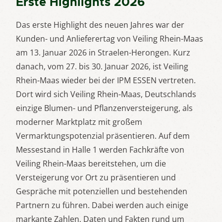
Erste Highlights 2026
Das erste Highlight des neuen Jahres war der
Kunden- und Anlieferertag von Veiling Rhein-Maas
am 13. Januar 2026 in Straelen-Herongen. Kurz
danach, vom 27. bis 30. Januar 2026, ist Veiling
Rhein-Maas wieder bei der IPM ESSEN vertreten.
Dort wird sich Veiling Rhein-Maas, Deutschlands
einzige Blumen- und Pflanzenversteigerung, als
moderner Marktplatz mit großem
Vermarktungspotenzial präsentieren. Auf dem
Messestand in Halle 1 werden Fachkräfte von
Veiling Rhein-Maas bereitstehen, um die
Versteigerung vor Ort zu präsentieren und
Gespräche mit potenziellen und bestehenden
Partnern zu führen. Dabei werden auch einige
markante Zahlen, Daten und Fakten rund um