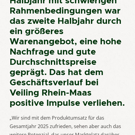
Halbjahr mit schwierigen
Rahmenbedingungen war
das zweite Halbjahr durch
ein größeres
Warenangebot, eine hohe
Nachfrage und gute
Durchschnittspreise
geprägt. Das hat dem
Geschäftsverlauf bei
Veiling Rhein-Maas
positive Impulse verliehen.
„Wir sind mit dem Produktumsatz für das
Gesamtjahr 2025 zufrieden, sehen aber auch das
weitere Potenzial, das unser Marktplatz darüber