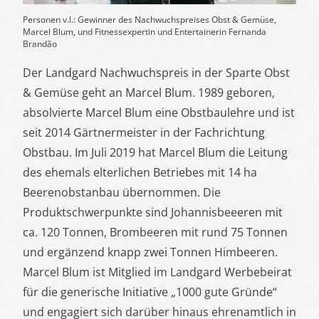
Personen v.l.: Gewinner des Nachwuchspreises Obst & Gemüse,
Marcel Blum, und Fitnessexpertin und Entertainerin Fernanda
Brandão
Der Landgard Nachwuchspreis in der Sparte Obst
& Gemüse geht an Marcel Blum. 1989 geboren,
absolvierte Marcel Blum eine Obstbaulehre und ist
seit 2014 Gärtnermeister in der Fachrichtung
Obstbau. Im Juli 2019 hat Marcel Blum die Leitung
des ehemals elterlichen Betriebes mit 14 ha
Beerenobstanbau übernommen. Die
Produktschwerpunkte sind Johannisbeeeren mit
ca. 120 Tonnen, Brombeeren mit rund 75 Tonnen
und ergänzend knapp zwei Tonnen Himbeeren.
Marcel Blum ist Mitglied im Landgard Werbebeirat
für die generische Initiative „1000 gute Gründe“
und engagiert sich darüber hinaus ehrenamtlich in