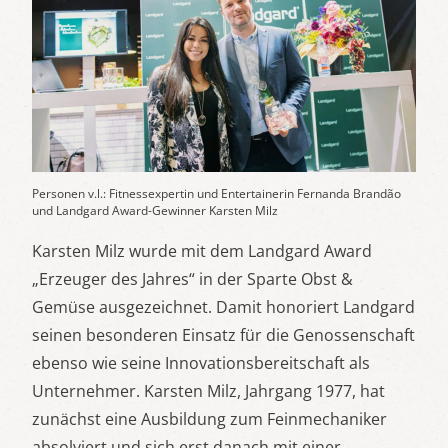
Personen v.l.: Fitnessexpertin und Entertainerin Fernanda Brandão
und Landgard Award-Gewinner Karsten Milz
Karsten Milz wurde mit dem Landgard Award
„Erzeuger des Jahres“ in der Sparte Obst &
Gemüse ausgezeichnet. Damit honoriert Landgard
seinen besonderen Einsatz für die Genossenschaft
ebenso wie seine Innovationsbereitschaft als
Unternehmer. Karsten Milz, Jahrgang 1977, hat
zunächst eine Ausbildung zum Feinmechaniker
absolviert und sich erst danach mit einer