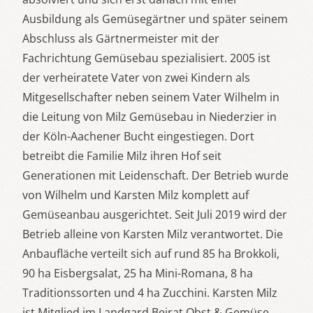
Ausbildung als Gemüsegärtner und später seinem
Abschluss als Gärtnermeister mit der
Fachrichtung Gemüsebau spezialisiert. 2005 ist
der verheiratete Vater von zwei Kindern als
Mitgesellschafter neben seinem Vater Wilhelm in
die Leitung von Milz Gemüsebau in Niederzier in
der Köln-Aachener Bucht eingestiegen. Dort
betreibt die Familie Milz ihren Hof seit
Generationen mit Leidenschaft. Der Betrieb wurde
von Wilhelm und Karsten Milz komplett auf
Gemüseanbau ausgerichtet. Seit Juli 2019 wird der
Betrieb alleine von Karsten Milz verantwortet. Die
Anbaufläche verteilt sich auf rund 85 ha Brokkoli,
90 ha Eisbergsalat, 25 ha Mini-Romana, 8 ha
Traditionssorten und 4 ha Zucchini. Karsten Milz
ist Mitglied im Landgard Beirat Obst & Gemüse