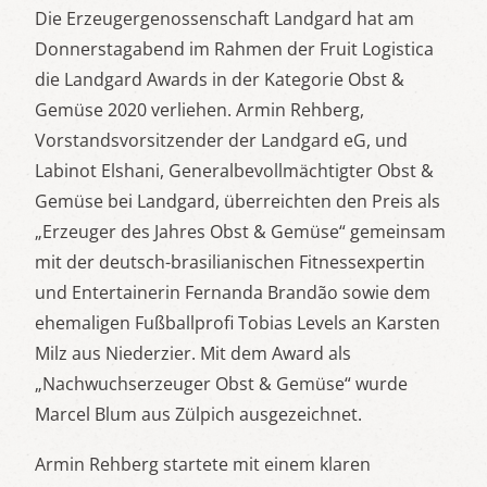
Die Erzeugergenossenschaft Landgard hat am
Donnerstagabend im Rahmen der Fruit Logistica
die Landgard Awards in der Kategorie Obst &
Gemüse 2020 verliehen. Armin Rehberg,
Vorstandsvorsitzender der Landgard eG, und
Labinot Elshani, Generalbevollmächtigter Obst &
Gemüse bei Landgard, überreichten den Preis als
„Erzeuger des Jahres Obst & Gemüse“ gemeinsam
mit der deutsch-brasilianischen Fitnessexpertin
und Entertainerin Fernanda Brandão sowie dem
ehemaligen Fußballprofi Tobias Levels an Karsten
Milz aus Niederzier. Mit dem Award als
„Nachwuchserzeuger Obst & Gemüse“ wurde
Marcel Blum aus Zülpich ausgezeichnet.
Armin Rehberg startete mit einem klaren