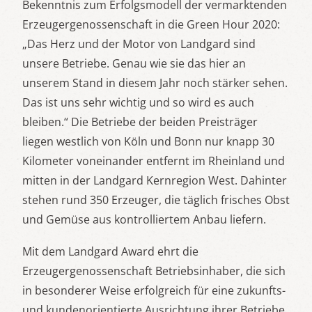
Bekenntnis zum Erfolgsmodell der vermarktenden
Erzeugergenossenschaft in die Green Hour 2020:
„Das Herz und der Motor von Landgard sind
unsere Betriebe. Genau wie sie das hier an
unserem Stand in diesem Jahr noch stärker sehen.
Das ist uns sehr wichtig und so wird es auch
bleiben.“ Die Betriebe der beiden Preisträger
liegen westlich von Köln und Bonn nur knapp 30
Kilometer voneinander entfernt im Rheinland und
mitten in der Landgard Kernregion West. Dahinter
stehen rund 350 Erzeuger, die täglich frisches Obst
und Gemüse aus kontrolliertem Anbau liefern.
Mit dem Landgard Award ehrt die
Erzeugergenossenschaft Betriebsinhaber, die sich
in besonderer Weise erfolgreich für eine zukunfts-
und kundenorientierte Ausrichtung ihrer Betriebe