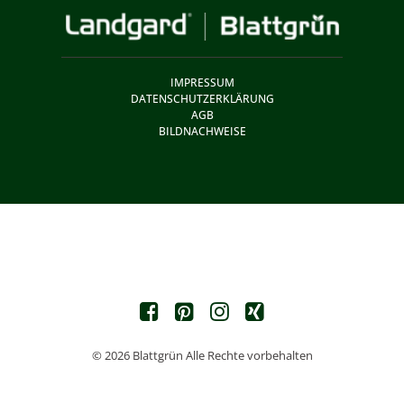
IMPRESSUM
DATENSCHUTZERKLÄRUNG
AGB
BILDNACHWEISE
© 2026 Blattgrün Alle Rechte vorbehalten