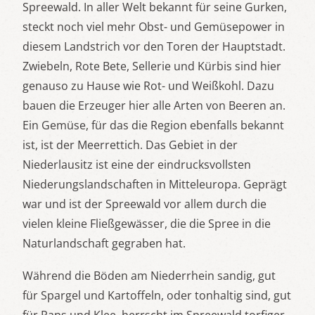
Spreewald. In aller Welt bekannt für seine Gurken,
steckt noch viel mehr Obst- und Gemüsepower in
diesem Landstrich vor den Toren der Hauptstadt.
Zwiebeln, Rote Bete, Sellerie und Kürbis sind hier
genauso zu Hause wie Rot- und Weißkohl. Dazu
bauen die Erzeuger hier alle Arten von Beeren an.
Ein Gemüse, für das die Region ebenfalls bekannt
ist, ist der Meerrettich. Das Gebiet in der
Niederlausitz ist eine der eindrucksvollsten
Niederungslandschaften in Mitteleuropa. Geprägt
war und ist der Spreewald vor allem durch die
vielen kleine Fließgewässer, die die Spree in die
Naturlandschaft gegraben hat.
Während die Böden am Niederrhein sandig, gut
für Spargel und Kartoffeln, oder tonhaltig sind, gut