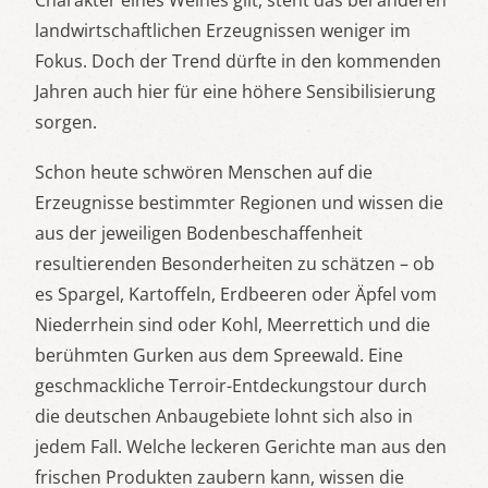
Charakter eines Weines gilt, steht das bei anderen
landwirtschaftlichen Erzeugnissen weniger im
Fokus. Doch der Trend dürfte in den kommenden
Jahren auch hier für eine höhere Sensibilisierung
sorgen.
Schon heute schwören Menschen auf die
Erzeugnisse bestimmter Regionen und wissen die
aus der jeweiligen Bodenbeschaffenheit
resultierenden Besonderheiten zu schätzen – ob
es Spargel, Kartoffeln, Erdbeeren oder Äpfel vom
Niederrhein sind oder Kohl, Meerrettich und die
berühmten Gurken aus dem Spreewald. Eine
geschmackliche Terroir-Entdeckungstour durch
die deutschen Anbaugebiete lohnt sich also in
jedem Fall. Welche leckeren Gerichte man aus den
frischen Produkten zaubern kann, wissen die