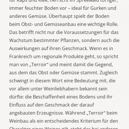
für Raps und Klee, herrscht im Spreewald torfiger,
immer feuchter Boden vor – ideal für Gurken und
anderes Gemüse. Überhaupt spielt der Boden
beim Obst- und Gemüseanbau eine wichtige Rolle.
Das betrifft nicht nur die Voraussetzungen für das
Wachstum bestimmter Pflanzen, sondern auch die
Auswirkungen auf ihren Geschmack. Wenn es in
Frankreich um regionale Produkte geht, so spricht
man von „Terroir“ und meint damit die Gegend,
aus dem das Obst oder Gemüse stammt. Zugleich
schwingt in diesem Wort eine Bedeutung mit, die
vor allem unter Weinliebhabern bekannt sein
dürfte: die Beschaffenheit eines Bodens und ihr
Einfluss auf den Geschmack der darauf
angebauten Erzeugnisse. Während „Terroir“ beim
Weinbau als ein entscheidendes Kriterium für den