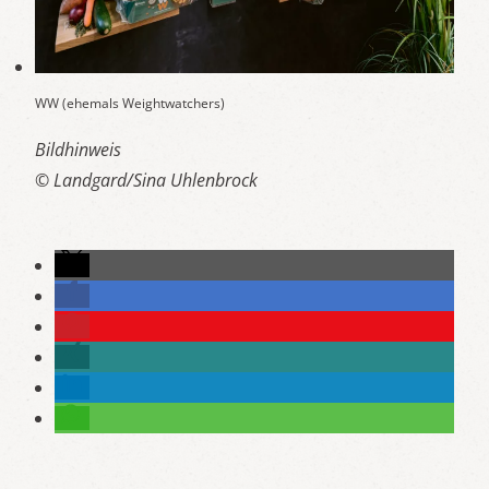
WW (ehemals Weightwatchers)
Bildhinweis
© Landgard/Sina Uhlenbrock