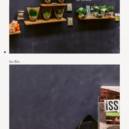
Iss Bio