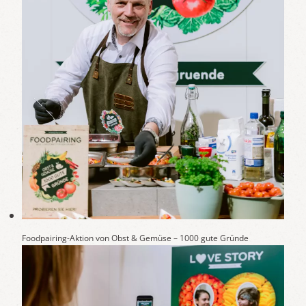
Foodpairing-Aktion von Obst & Gemüse – 1000 gute Gründe