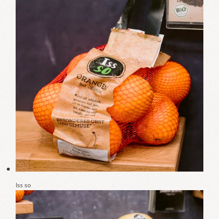
Iss so