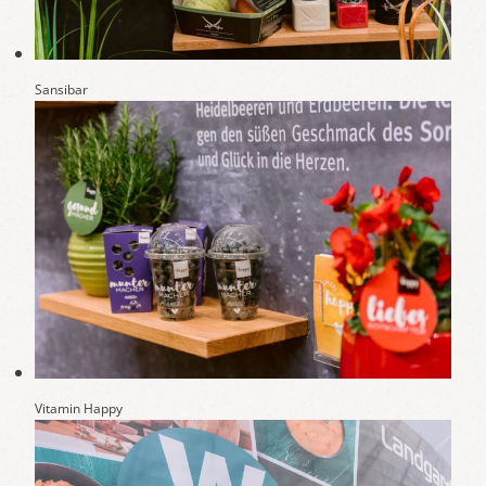
Sansibar
Vitamin Happy