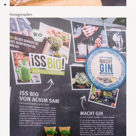
Honigtropfen