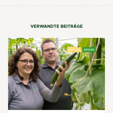
VERWANDTE BEITRÄGE
ERFOLG
WISSEN