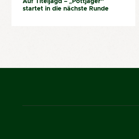
Auf Titeljagd – „Pottjäger“
startet in die nächste Runde