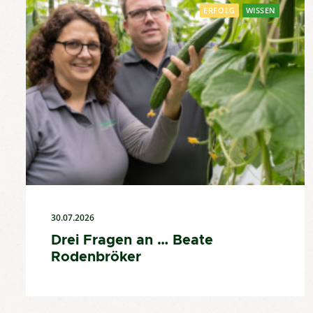
ERFOLG
WISSEN
30.07.2026
Drei Fragen an … Beate
Rodenbröker