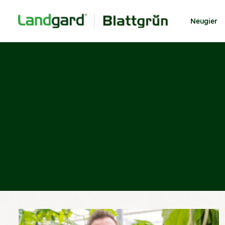
Neugier