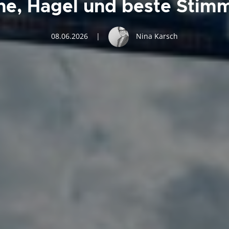
ne, Hagel und beste Stim
08.06.2026
|
Nina Karsch