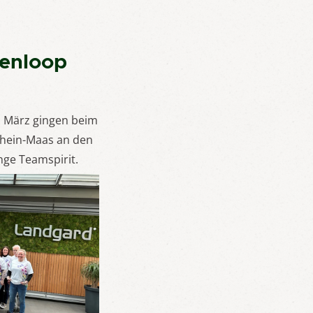
Venloop
. März gingen beim
Rhein-Maas an den
nge Teamspirit.