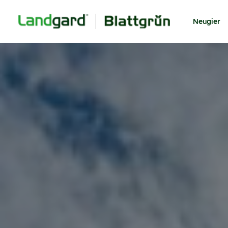
Neugier