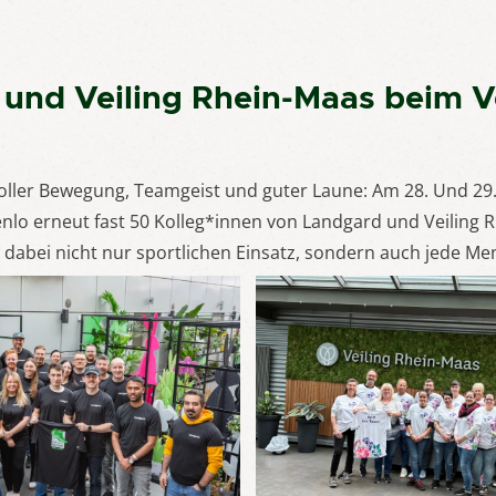
und Veiling Rhein-Maas beim 
ller Bewegung, Teamgeist und guter Laune: Am 28. Und 29
nlo erneut fast 50 Kolleg*innen von Landgard und Veiling 
n dabei nicht nur sportlichen Einsatz, sondern auch jede Me