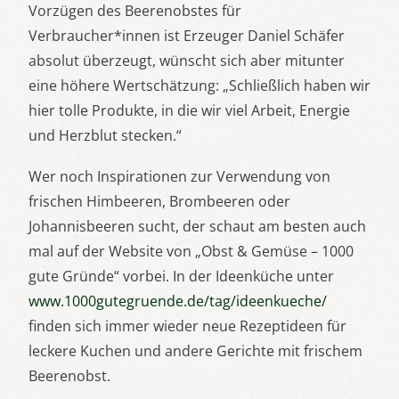
Vorzügen des Beerenobstes für
Verbraucher*innen ist Erzeuger Daniel Schäfer
absolut überzeugt, wünscht sich aber mitunter
eine höhere Wertschätzung: „Schließlich haben wir
hier tolle Produkte, in die wir viel Arbeit, Energie
und Herzblut stecken.“
Wer noch Inspirationen zur Verwendung von
frischen Himbeeren, Brombeeren oder
Johannisbeeren sucht, der schaut am besten auch
mal auf der Website von „Obst & Gemüse – 1000
gute Gründe“ vorbei. In der Ideenküche unter
www.1000gutegruende.de/tag/ideenkueche/
finden sich immer wieder neue Rezeptideen für
leckere Kuchen und andere Gerichte mit frischem
Beerenobst.