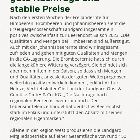
stabile Preise
Nach den ersten Wochen der Freilandernte für
Himbeeren, Brombeeren und Johannisbeeren zieht die
Erzeugergenossenschaft Landgard insgesamt ein
positives Zwischenfazit zur Beerenobst-Saison 2023. „Die
Qualitäten und Mengen bei Himbeeren sind äußerst gut.
Auch mit der Johannisbeerernte sind wir insgesamt
zufrieden und gehen mit guten Qualitäten und Mengen
in die CA-Lagerung. Die Brombeerernte hat sich durch
die lange kühlere Witterung verzögert. Sie befindet sich
aber noch mitten in der Saison, so dass sich Mengen
und Qualitäten, angesichts der guten Wetterprognosen,
weiterhin positiv entwickeln können“, erklärt Arthur
Heinze, Vertriebsleiter Obst bei der Landgard Obst &
Gemüse GmbH & Co. KG. „Die Nachfrage nach
regionalen Beeren ist weiterhin hoch. Der
Lebensmitteleinzelhandel hat deutsches Beerenobst
stark im Fokus und unterstützt den Absatz mit seinen
regionalen Eigenmarken.“
Alleine in der Region West produzieren die Landgard-
Mitgliedsbetriebe auf einer Gesamtfläche von rund 150