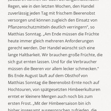
Regen, wie in den letzten Wochen, den Handel
zuverlässig jeden Tag mit frischem Beerenobst
versorgen und können zugleich den Einsatz von
Pflanzenschutzmitteln deutlich verringern“, so
Matthias Sonntag. „Am Ende müssen die Früchte
heute immer gleich mehreren Anforderungen
gerecht werden. Der Handel wünscht sich eine
lange Haltbarkeit. Wir brauchen große Früchte, die
sich gut ernten lassen. Und für die Verbraucher
müssen die Beeren vor allem lecker schmecken.“
Bis Ende August läuft auf dem Obsthof von
Matthias Sonntag die Beerenobst-Ernte noch auf
Hochtouren, von spätgesetzten Himbeerkulturen
erntet er kleinere Mengen auch noch bis zum
ersten Frost. „Mit der Himbeersaison bin ich
bisher insgesamt ausgesprochen zufrieden, die