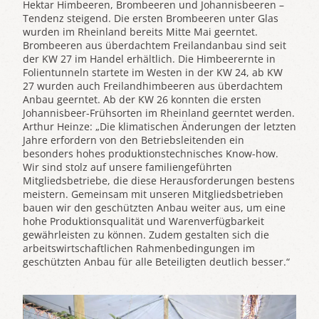
Hektar Himbeeren, Brombeeren und Johannisbeeren –
Tendenz steigend. Die ersten Brombeeren unter Glas
wurden im Rheinland bereits Mitte Mai geerntet.
Brombeeren aus überdachtem Freilandanbau sind seit
der KW 27 im Handel erhältlich. Die Himbeerernte in
Folientunneln startete im Westen in der KW 24, ab KW
27 wurden auch Freilandhimbeeren aus überdachtem
Anbau geerntet. Ab der KW 26 konnten die ersten
Johannisbeer-Frühsorten im Rheinland geerntet werden.
Arthur Heinze: „Die klimatischen Änderungen der letzten
Jahre erfordern von den Betriebsleitenden ein
besonders hohes produktionstechnisches Know-how.
Wir sind stolz auf unsere familiengeführten
Mitgliedsbetriebe, die diese Herausforderungen bestens
meistern. Gemeinsam mit unseren Mitgliedsbetrieben
bauen wir den geschützten Anbau weiter aus, um eine
hohe Produktionsqualität und Warenverfügbarkeit
gewährleisten zu können. Zudem gestalten sich die
arbeitswirtschaftlichen Rahmenbedingungen im
geschützten Anbau für alle Beteiligten deutlich besser.“