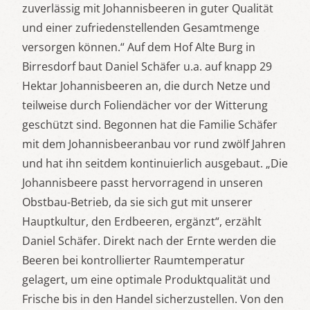
zuverlässig mit Johannisbeeren in guter Qualität
und einer zufriedenstellenden Gesamtmenge
versorgen können.“ Auf dem Hof Alte Burg in
Birresdorf baut Daniel Schäfer u.a. auf knapp 29
Hektar Johannisbeeren an, die durch Netze und
teilweise durch Foliendächer vor der Witterung
geschützt sind. Begonnen hat die Familie Schäfer
mit dem Johannisbeeranbau vor rund zwölf Jahren
und hat ihn seitdem kontinuierlich ausgebaut. „Die
Johannisbeere passt hervorragend in unseren
Obstbau-Betrieb, da sie sich gut mit unserer
Hauptkultur, den Erdbeeren, ergänzt“, erzählt
Daniel Schäfer. Direkt nach der Ernte werden die
Beeren bei kontrollierter Raumtemperatur
gelagert, um eine optimale Produktqualität und
Frische bis in den Handel sicherzustellen. Von den