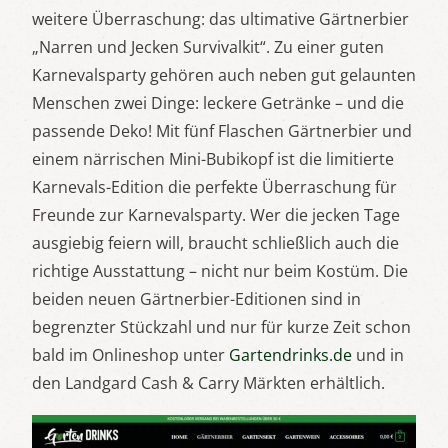
weitere Überraschung: das ultimative Gärtnerbier
„Narren und Jecken Survivalkit“. Zu einer guten
Karnevalsparty gehören auch neben gut gelaunten
Menschen zwei Dinge: leckere Getränke – und die
passende Deko! Mit fünf Flaschen Gärtnerbier und
einem närrischen Mini-Bubikopf ist die limitierte
Karnevals-Edition die perfekte Überraschung für
Freunde zur Karnevalsparty. Wer die jecken Tage
ausgiebig feiern will, braucht schließlich auch die
richtige Ausstattung – nicht nur beim Kostüm. Die
beiden neuen Gärtnerbier-Editionen sind in
begrenzter Stückzahl und nur für kurze Zeit schon
bald im Onlineshop unter
Gartendrinks.de
und in
den Landgard Cash & Carry Märkten erhältlich.