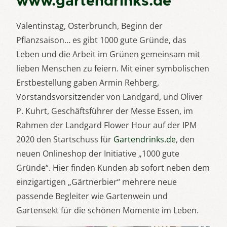
www.gartendrinks.de
Valentinstag, Osterbrunch, Beginn der
Pflanzsaison… es gibt 1000 gute Gründe, das
Leben und die Arbeit im Grünen gemeinsam mit
lieben Menschen zu feiern. Mit einer symbolischen
Erstbestellung gaben Armin Rehberg,
Vorstandsvorsitzender von Landgard, und Oliver
P. Kuhrt, Geschäftsführer der Messe Essen, im
Rahmen der Landgard Flower Hour auf der IPM
2020 den Startschuss für
Gartendrinks.de
, den
neuen Onlineshop der Initiative „1000 gute
Gründe“. Hier finden Kunden ab sofort neben dem
einzigartigen „Gärtnerbier“ mehrere neue
passende Begleiter wie Gartenwein und
Gartensekt für die schönen Momente im Leben.