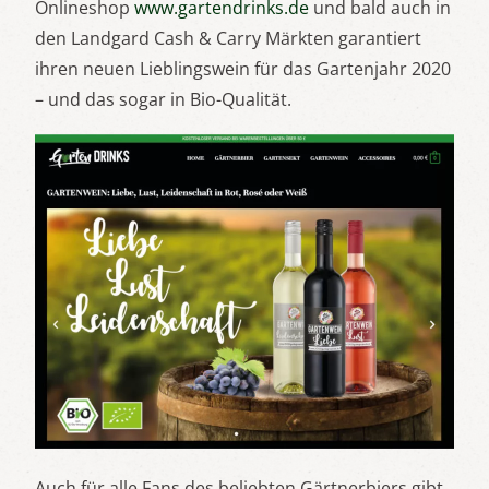
Onlineshop
www.gartendrinks.de
und bald auch in
den Landgard Cash & Carry Märkten garantiert
ihren neuen Lieblingswein für das Gartenjahr 2020
– und das sogar in Bio-Qualität.
Auch für alle Fans des beliebten Gärtnerbiers gibt