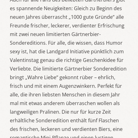
es spannende Neuigkeiten: Gleich zu Beginn des
neuen Jahres überrascht „1000 gute Gründe“ alle
Freunde frischer, leckerer, verdienter Erfrischung
mit zwei neuen limitierten Gärtnerbier-
Sondereditions. Für alle, die wissen, dass Humor
sexy ist, hat die Landgard Initiative pünktlich zum
Valentinstag genau die richtige Geschenkidee für
Verliebte. Die limitierte Gärtnerbier Sonderedition
bringt „Wahre Liebe“ gekonnt rüber – ehrlich,
frisch und mit einem Augenzwinkern. Perfekt für
alle, die ihren liebsten Menschen in diesem Jahr
mal mit etwas anderem überraschen wollen als
langweiligen Pralinen. Die nur für kurze Zeit
erhältliche Sonderedition enthält fünf Flaschen
des frischen, leckeren und verdienten Biers, eine
romantische Mini-Pflanze und einen lustigen