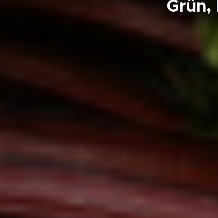
Grün, 