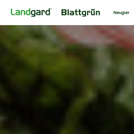
Neugier