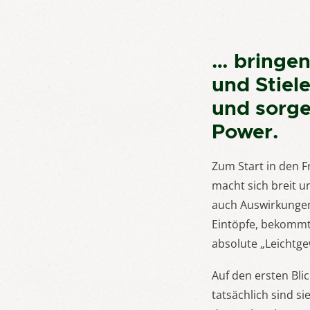
… bringen 
und Stiele
und sorge
Power.
Zum Start in den F
macht sich breit un
auch Auswirkungen
Eintöpfe, bekommt j
absolute „Leichtge
Auf den ersten Bli
tatsächlich sind s