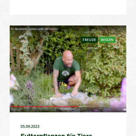
FREUDE
WISSEN
05.09.2023