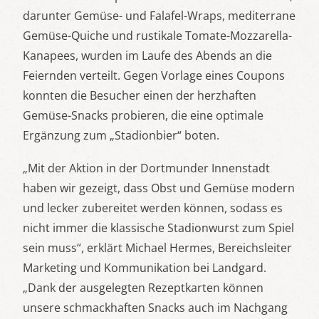
darunter Gemüse- und Falafel-Wraps, mediterrane
Gemüse-Quiche und rustikale Tomate-Mozzarella-
Kanapees, wurden im Laufe des Abends an die
Feiernden verteilt. Gegen Vorlage eines Coupons
konnten die Besucher einen der herzhaften
Gemüse-Snacks probieren, die eine optimale
Ergänzung zum „Stadionbier“ boten.
„Mit der Aktion in der Dortmunder Innenstadt
haben wir gezeigt, dass Obst und Gemüse modern
und lecker zubereitet werden können, sodass es
nicht immer die klassische Stadionwurst zum Spiel
sein muss“, erklärt Michael Hermes, Bereichsleiter
Marketing und Kommunikation bei Landgard.
„Dank der ausgelegten Rezeptkarten können
unsere schmackhaften Snacks auch im Nachgang