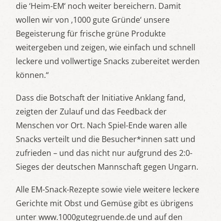
die ‘Heim-EM‘ noch weiter bereichern. Damit
wollen wir von ‚1000 gute Gründe‘ unsere
Begeisterung für frische grüne Produkte
weitergeben und zeigen, wie einfach und schnell
leckere und vollwertige Snacks zubereitet werden
können.“
Dass die Botschaft der Initiative Anklang fand,
zeigten der Zulauf und das Feedback der
Menschen vor Ort. Nach Spiel-Ende waren alle
Snacks verteilt und die Besucher*innen satt und
zufrieden – und das nicht nur aufgrund des 2:0-
Sieges der deutschen Mannschaft gegen Ungarn.
Alle EM-Snack-Rezepte sowie viele weitere leckere
Gerichte mit Obst und Gemüse gibt es übrigens
unter www.1000gutegruende.de und auf den