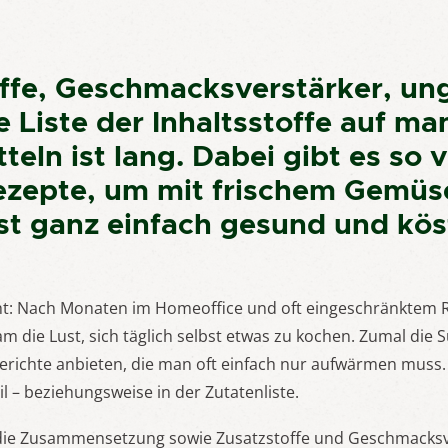
ffe, Geschmacksverstärker, u
e Liste der Inhaltsstoffe auf m
eln ist lang. Dabei gibt es so v
ezepte, um mit frischem Gemüs
st ganz einfach gesund und köst
ht: Nach Monaten im Homeoffice und oft eingeschränktem 
am die Lust, sich täglich selbst etwas zu kochen. Zumal die
Gerichte anbieten, die man oft einfach nur aufwärmen muss.
il – beziehungsweise in der Zutatenliste.
 die Zusammensetzung sowie Zusatzstoffe und Geschmacksv