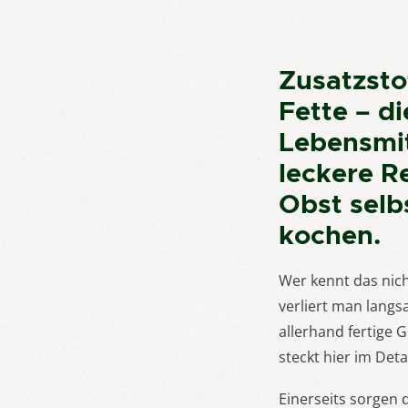
Zusatzsto
Fette – di
Lebensmitt
leckere R
Obst selb
kochen.
Wer kennt das nic
verliert man langs
allerhand fertige 
steckt hier im Deta
Einerseits sorgen