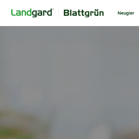
Neugier