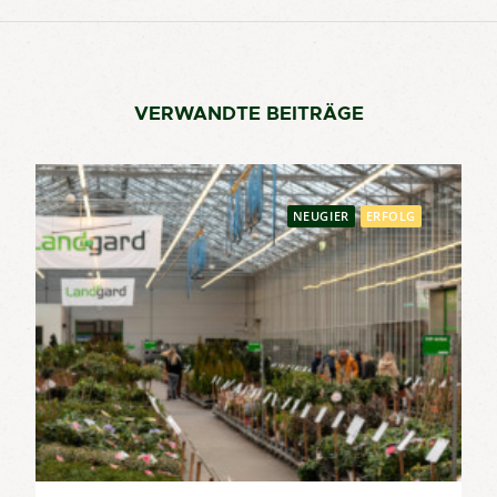
VERWANDTE BEITRÄGE
NEUGIER
ERFOLG