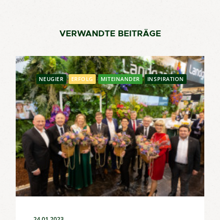
VERWANDTE BEITRÄGE
NEUGIER
ERFOLG
MITEINANDER
INSPIRATION
24.01.2023