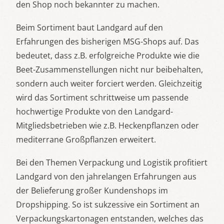
den Shop noch bekannter zu machen.
Beim Sortiment baut Landgard auf den
Erfahrungen des bisherigen MSG-Shops auf. Das
bedeutet, dass z.B. erfolgreiche Produkte wie die
Beet-Zusammenstellungen nicht nur beibehalten,
sondern auch weiter forciert werden. Gleichzeitig
wird das Sortiment schrittweise um passende
hochwertige Produkte von den Landgard-
Mitgliedsbetrieben wie z.B. Heckenpflanzen oder
mediterrane Großpflanzen erweitert.
Bei den Themen Verpackung und Logistik profitiert
Landgard von den jahrelangen Erfahrungen aus
der Belieferung großer Kundenshops im
Dropshipping. So ist sukzessive ein Sortiment an
Verpackungskartonagen entstanden, welches das