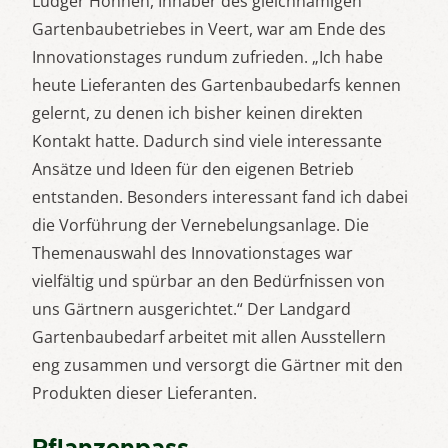
Ludger Honnen, Inhaber des gleichnamigen
Gartenbaubetriebes in Veert, war am Ende des
Innovationstages rundum zufrieden. „Ich habe
heute Lieferanten des Gartenbaubedarfs kennen
gelernt, zu denen ich bisher keinen direkten
Kontakt hatte. Dadurch sind viele interessante
Ansätze und Ideen für den eigenen Betrieb
entstanden. Besonders interessant fand ich dabei
die Vorführung der Vernebelungsanlage. Die
Themenauswahl des Innovationstages war
vielfältig und spürbar an den Bedürfnissen von
uns Gärtnern ausgerichtet.“ Der Landgard
Gartenbaubedarf arbeitet mit allen Ausstellern
eng zusammen und versorgt die Gärtner mit den
Produkten dieser Lieferanten.