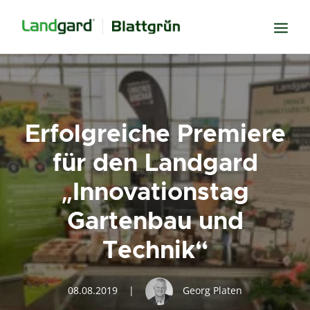
Neugier
Inspiration
Erfolgreiche Premiere
Verbundenheit
für den Landgard
Transparenz
„Innovationstag
Freude
Gartenbau und
Erfolg
Miteinander
Technik“
Wissen
Suche
08.08.2019
|
Georg Platen