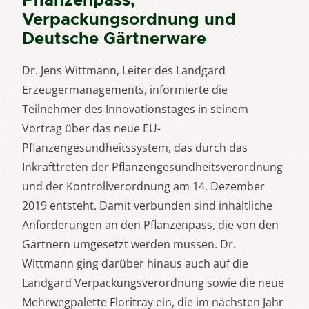
Pflanzenpass,
Verpackungsordnung und
Deutsche Gärtnerware
Dr. Jens Wittmann, Leiter des Landgard
Erzeugermanagements, informierte die
Teilnehmer des Innovationstages in seinem
Vortrag über das neue EU-
Pflanzengesundheitssystem, das durch das
Inkrafttreten der Pflanzengesundheitsverordnung
und der Kontrollverordnung am 14. Dezember
2019 entsteht. Damit verbunden sind inhaltliche
Anforderungen an den Pflanzenpass, die von den
Gärtnern umgesetzt werden müssen. Dr.
Wittmann ging darüber hinaus auch auf die
Landgard Verpackungsverordnung sowie die neue
Mehrwegpalette Floritray ein, die im nächsten Jahr