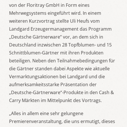
von der Floritray GmbH in Form eines
Mehrwegsystems eingeführt wird. In einem
weiteren Kurzvortrag stellte Uli Heufs vom
Landgard Erzeugermanagement das Programm
„Deutsche Gärtnerware“ vor, an dem sich in
Deutschland inzwischen 28 Topfblumen- und 15
Schnittblumen-Gärtner mit ihren Produkten
beteiligen. Neben den Teilnahmebedingungen für
die Gärtner standen dabei Aspekte wie aktuelle
Vermarktungsaktionen bei Landgard und die
aufmerksamkeitsstarke Präsentation der
„Deutsche-Gärtnerware“-Produkte in den Cash &
Carry Märkten im Mittelpunkt des Vortrags.
„Alles in allem eine sehr gelungene
Premierenveranstaltung, die uns ermutigt, dieses