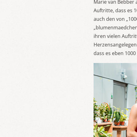
Marie van Bebber a
Auftritte, dass es
auch den von „100
„blumenmaedchenst
ihren vielen Auftr
Herzensangelegenhe
dass es eben 1000 