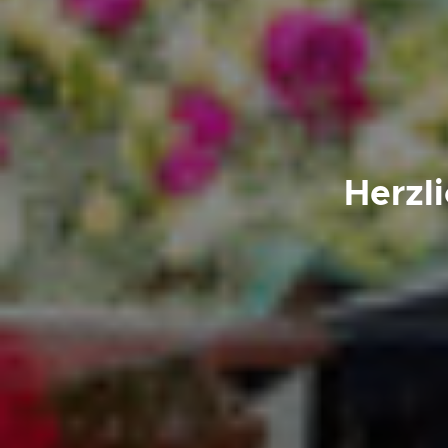
Herzl