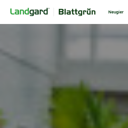
Neugier