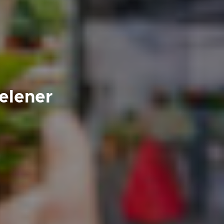
elener