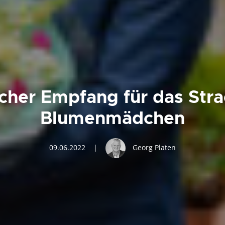
icher Empfang für das Stra
Blumenmädchen
09.06.2022
|
Georg Platen