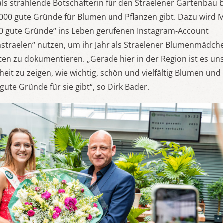
ls strahlende Botschafterin für den Straelener Gartenbau b
 1000 gute Gründe für Blumen und Pflanzen gibt. Dazu wird 
0 gute Gründe“ ins Leben gerufenen Instagram-Account
raelen“ nutzen, um ihr Jahr als Straelener Blumenmädche
itten zu dokumentieren. „Gerade hier in der Region ist es un
it zu zeigen, wie wichtig, schön und vielfältig Blumen und
gute Gründe für sie gibt“, so Dirk Bader.