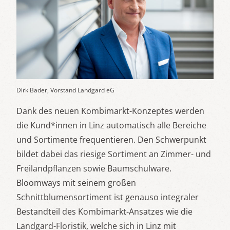
Dirk Bader, Vorstand Landgard eG
Dank des neuen Kombimarkt-Konzeptes werden
die Kund*innen in Linz automatisch alle Bereiche
und Sortimente frequentieren. Den Schwerpunkt
bildet dabei das riesige Sortiment an Zimmer- und
Freilandpflanzen sowie Baumschulware.
Bloomways mit seinem großen
Schnittblumensortiment ist genauso integraler
Bestandteil des Kombimarkt-Ansatzes wie die
Landgard-Floristik, welche sich in Linz mit