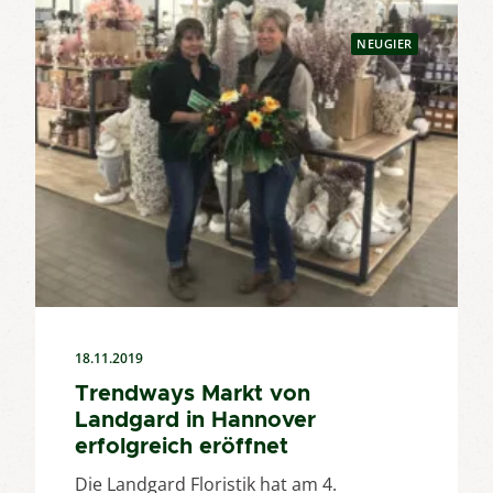
NEUGIER
18.11.2019
Trendways Markt von
Landgard in Hannover
erfolgreich eröffnet
Die Landgard Floristik hat am 4.