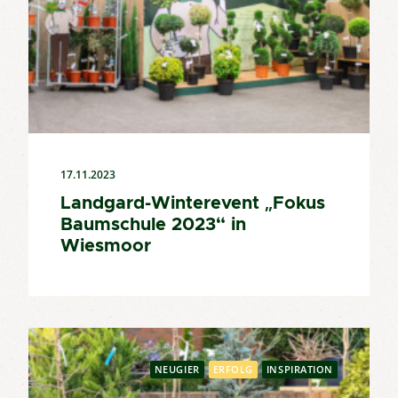
17.11.2023
Landgard-Winterevent „Fokus
Baumschule 2023“ in
Wiesmoor
NEUGIER
ERFOLG
INSPIRATION