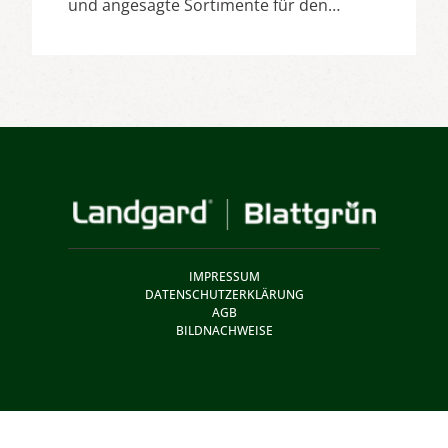
und angesagte Sortimente für den…
IMPRESSUM
DATENSCHUTZERKLÄRUNG
AGB
BILDNACHWEISE