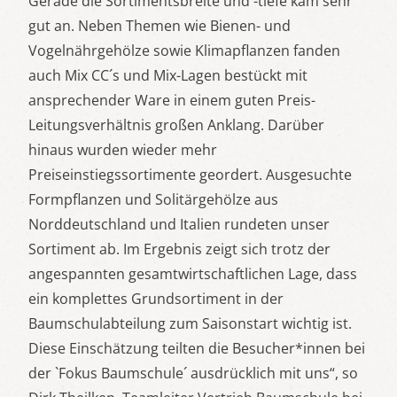
Gerade die Sortimentsbreite und -tiefe kam sehr
gut an. Neben Themen wie Bienen- und
Vogelnährgehölze sowie Klimapflanzen fanden
auch Mix CC´s und Mix-Lagen bestückt mit
ansprechender Ware in einem guten Preis-
Leitungsverhältnis großen Anklang. Darüber
hinaus wurden wieder mehr
Preiseinstiegssortimente geordert. Ausgesuchte
Formpflanzen und Solitärgehölze aus
Norddeutschland und Italien rundeten unser
Sortiment ab. Im Ergebnis zeigt sich trotz der
angespannten gesamtwirtschaftlichen Lage, dass
ein komplettes Grundsortiment in der
Baumschulabteilung zum Saisonstart wichtig ist.
Diese Einschätzung teilten die Besucher*innen bei
der `Fokus Baumschule´ ausdrücklich mit uns“, so