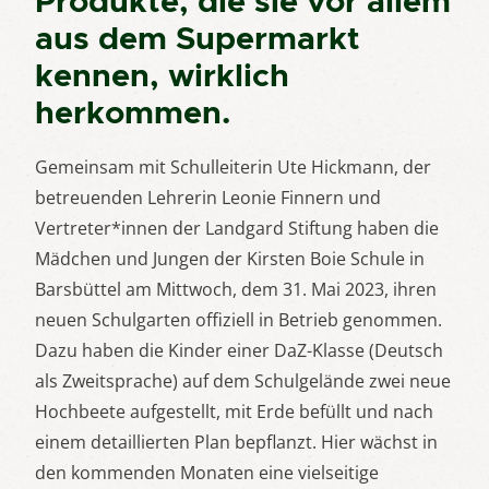
Produkte, die sie vor allem
aus dem Supermarkt
kennen, wirklich
herkommen.
Gemeinsam mit Schulleiterin Ute Hickmann, der
betreuenden Lehrerin Leonie Finnern und
Vertreter*innen der Landgard Stiftung haben die
Mädchen und Jungen der Kirsten Boie Schule in
Barsbüttel am Mittwoch, dem 31. Mai 2023, ihren
neuen Schulgarten offiziell in Betrieb genommen.
Dazu haben die Kinder einer DaZ-Klasse (Deutsch
als Zweitsprache) auf dem Schulgelände zwei neue
Hochbeete aufgestellt, mit Erde befüllt und nach
einem detaillierten Plan bepflanzt. Hier wächst in
den kommenden Monaten eine vielseitige