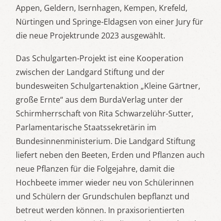
Appen, Geldern, Isernhagen, Kempen, Krefeld,
Nürtingen und Springe-Eldagsen von einer Jury für
die neue Projektrunde 2023 ausgewählt.
Das Schulgarten-Projekt ist eine Kooperation
zwischen der Landgard Stiftung und der
bundesweiten Schulgartenaktion „Kleine Gärtner,
große Ernte“ aus dem BurdaVerlag unter der
Schirmherrschaft von Rita Schwarzelühr-Sutter,
Parlamentarische Staatssekretärin im
Bundesinnenministerium. Die Landgard Stiftung
liefert neben den Beeten, Erden und Pflanzen auch
neue Pflanzen für die Folgejahre, damit die
Hochbeete immer wieder neu von Schülerinnen
und Schülern der Grundschulen bepflanzt und
betreut werden können. In praxisorientierten