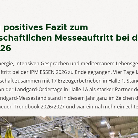
positives Fazit zum
chaftlichen Messeauftritt bei d
026
 Energie, intensiven Gesprächen und mediterranem Lebensgef
ritt bei der IPM ESSEN 2026 zu Ende gegangen. Vier Tage la
chaft zusammen mit 17 Erzeugerbetrieben in Halle 1, Stand
on der Landgard-Ordertage in Halle 1A als starker Partner
andgard-Messestand stand in diesem Jahr ganz im Zeichen 
 neuen Trendbook 2026/2027 und war einmal mehr ein echtes