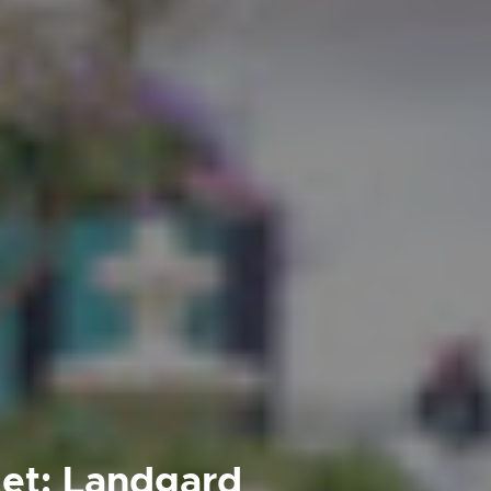
iet: Landgard