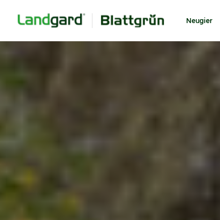
Neugier