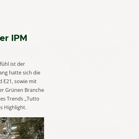
er IPM
ühl ist der
ng hatte sich die
 E21, sowie mit
 der Grünen Branche
des Trends „Tutto
 Highlight.