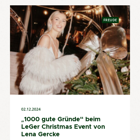
FREUDE
02.12.2024
„1000 gute Gründe“ beim
LeGer Christmas Event von
Lena Gercke