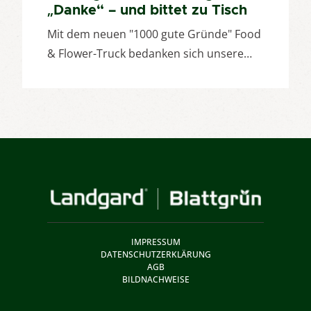
„Danke“ – und bittet zu Tisch
Mit dem neuen "1000 gute Gründe" Food
& Flower-Truck bedanken sich unsere…
IMPRESSUM
DATENSCHUTZERKLÄRUNG
AGB
BILDNACHWEISE