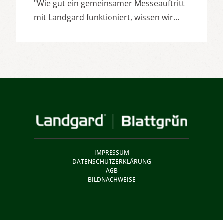
"Wie gut ein gemeinsamer Messeauftritt
mit Landgard funktioniert, wissen wir…
IMPRESSUM
DATENSCHUTZERKLÄRUNG
AGB
BILDNACHWEISE