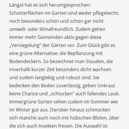
Längst hat es sich herumgesprochen:
Schotterflächen im Garten sind weder pflegeleicht,
noch besonders schön und schon gar nicht
umwelt- oder klimafreundlich. Zudem gehen
immer mehr Gemeinden aktiv gegen diese
„Versiegelung“ der Gärten vor. Zum Glück gibt es
eine grüne Alternative: die Bepflanzung mit
Bodendeckern. So bezeichnet man Stauden, die
innerhalb kurzer Zeit besonders dicht wachsen
und zudem langlebig und robust sind. Sie
bedecken den Boden zuverlässig, geben Unkraut
keine Chance und „schlucken“ auch fallendes Laub.
Immergrüne Sorten sehen zudem im Sommer wie
im Winter gut aus. Darüber hinaus schmücken
sich manche auch noch mit hübschen Blüten, über
die sich auch Insekten freuen. Die Auswahl ist