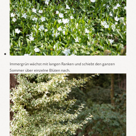
Immergrün wächst mit langen Ranken und schiebt den ganzen
Sommer über einzelne Blüten nach.