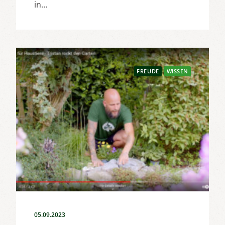
in…
FREUDE
WISSEN
05.09.2023