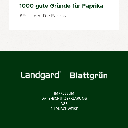
1000 gute Gründe für Paprika
#Fruitfeed Die Paprika
IMPRESSUM
DATENSCHUTZERKLÄRUNG
AGB
BILDNACHWEISE