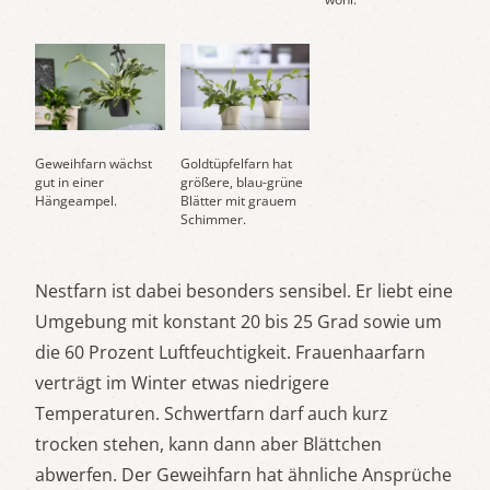
Geweihfarn wächst
Goldtüpfelfarn hat
gut in einer
größere, blau-grüne
Hängeampel.
Blätter mit grauem
Schimmer.
Nestfarn ist dabei besonders sensibel. Er liebt eine
Umgebung mit konstant 20 bis 25 Grad sowie um
die 60 Prozent Luftfeuchtigkeit. Frauenhaarfarn
verträgt im Winter etwas niedrigere
Temperaturen. Schwertfarn darf auch kurz
trocken stehen, kann dann aber Blättchen
abwerfen. Der Geweihfarn hat ähnliche Ansprüche