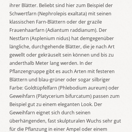
ihrer Blätter. Beliebt sind hier zum Beispiel der
Schwertfarn (Nephrolepis exaltata) mit seinen
klassischen Farn-Blättern oder der grazile
Frauenhaarfarn (Adiantum raddianum). Der
Nestfarn (Asplenium nidus) hat demgegenüber
längliche, durchgehende Blätter, die je nach Art
gewellt oder gekräuselt sein können und bis zu
anderthalb Meter lang werden. In der
Pflanzengruppe gibt es auch Arten mit festeren
Blättern und blau-grüner oder sogar silbriger
Farbe: Goldtüpfelfarn (Phlebodium aureum) oder
Geweihfarn (Platycerium bifurcatum) passen zum
Beispiel gut zu einem eleganten Look. Der
Geweihfarn eignet sich durch seinen
überhängenden, fast skulpturalen Wuchs sehr gut
für die Pflanzung in einer Ampel oder einem