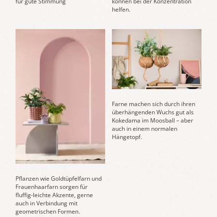
für gute Stimmung
können bei der Konzentration
helfen.
Farne machen sich durch ihren
überhängenden Wuchs gut als
Kokedama im Moosball – aber
auch in einem normalen
Hängetopf.
Pflanzen wie Goldtüpfelfarn und
Frauenhaarfarn sorgen für
fluffig-leichte Akzente, gerne
auch in Verbindung mit
geometrischen Formen.