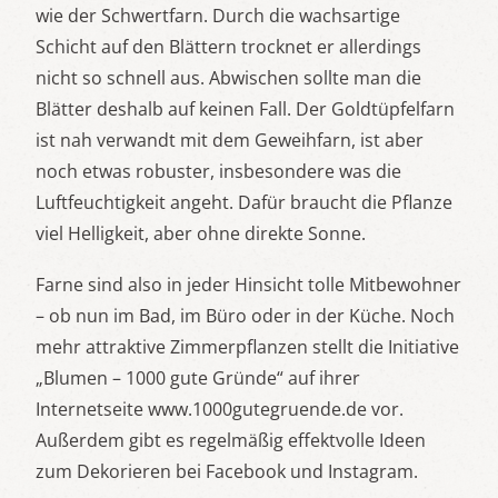
wie der Schwertfarn. Durch die wachsartige
Schicht auf den Blättern trocknet er allerdings
nicht so schnell aus. Abwischen sollte man die
Blätter deshalb auf keinen Fall. Der Goldtüpfelfarn
ist nah verwandt mit dem Geweihfarn, ist aber
noch etwas robuster, insbesondere was die
Luftfeuchtigkeit angeht. Dafür braucht die Pflanze
viel Helligkeit, aber ohne direkte Sonne.
Farne sind also in jeder Hinsicht tolle Mitbewohner
– ob nun im Bad, im Büro oder in der Küche. Noch
mehr attraktive Zimmerpflanzen stellt die Initiative
„Blumen – 1000 gute Gründe“ auf ihrer
Internetseite www.1000gutegruende.de vor.
Außerdem gibt es regelmäßig effektvolle Ideen
zum Dekorieren bei Facebook und Instagram.