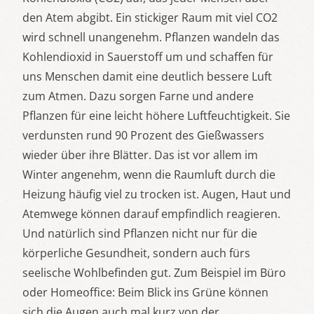
den Atem abgibt. Ein stickiger Raum mit viel CO2
wird schnell unangenehm. Pflanzen wandeln das
Kohlendioxid in Sauerstoff um und schaffen für
uns Menschen damit eine deutlich bessere Luft
zum Atmen. Dazu sorgen Farne und andere
Pflanzen für eine leicht höhere Luftfeuchtigkeit. Sie
verdunsten rund 90 Prozent des Gießwassers
wieder über ihre Blätter. Das ist vor allem im
Winter angenehm, wenn die Raumluft durch die
Heizung häufig viel zu trocken ist. Augen, Haut und
Atemwege können darauf empfindlich reagieren.
Und natürlich sind Pflanzen nicht nur für die
körperliche Gesundheit, sondern auch fürs
seelische Wohlbefinden gut. Zum Beispiel im Büro
oder Homeoffice: Beim Blick ins Grüne können
sich die Augen auch mal kurz von der