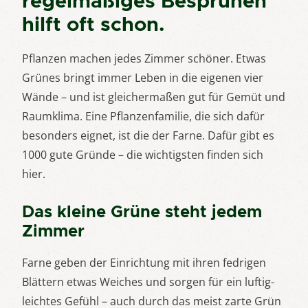
regelmäßiges Besprühen
hilft oft schon.
Pflanzen machen jedes Zimmer schöner. Etwas
Grünes bringt immer Leben in die eigenen vier
Wände – und ist gleichermaßen gut für Gemüt und
Raumklima. Eine Pflanzenfamilie, die sich dafür
besonders eignet, ist die der Farne. Dafür gibt es
1000 gute Gründe – die wichtigsten finden sich
hier.
Das kleine Grüne steht jedem
Zimmer
Farne geben der Einrichtung mit ihren fedrigen
Blättern etwas Weiches und sorgen für ein luftig-
leichtes Gefühl – auch durch das meist zarte Grün