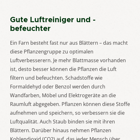
Gute Luftreiniger und -
befeuchter
Ein Farn besteht fast nur aus Blättern – das macht
diese Pflanzengruppe zu optimalen
Luftverbesserern. Je mehr Blattmasse vorhanden
ist, desto besser können die Pflanzen die Luft
filtern und befeuchten. Schadstoffe wie
Formaldehyd oder Benzol werden durch
Wandfarben, Möbel und Elektrogeräte an die
Raumluft abgegeben. Pflanzen können diese Stoffe
aufnehmen und speichern, so verbessern sie die
Luftqualität. Auch Staub binden sie mit ihren
Blättern. Darüber hinaus nehmen Pflanzen
Kohlendioxid (CO2) auf, das jeder Mensch über