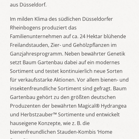
aus Düsseldorf.
Im milden Klima des südlichen Düsseldorfer
Rheinbogens produziert das
Familienunternehmen auf ca. 24 Hektar blühende
Freilandstauden, Zier- und Gehölzpflanzen im
Ganzjahresprogramm. Neben bewährter Genetik
setzt Baum Gartenbau dabei auf ein modernes
Sortiment und testet kontinuierlich neue Sorten
für verkaufsstarke Aktionen. Vor allem bienen- und
insektenfreundliche Sortiment sind gefragt. Baum
Gartenbau gehört zu den größten deutschen
Produzenten der bewährten Magical® Hydrangea
und Herbstzauber™ Sortimente und entwickelt
hauseigene Konzepte, wie z. B. die
bienenfreundlichen Stauden-Kombis ‘Home