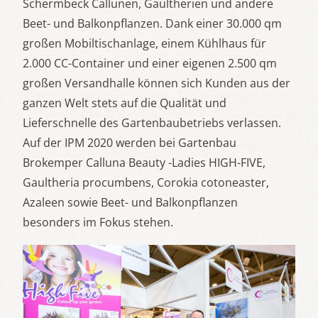
Schermbeck Callunen, Gaultherien und andere
Beet- und Balkonpflanzen. Dank einer 30.000 qm
großen Mobiltischanlage, einem Kühlhaus für
2.000 CC-Container und einer eigenen 2.500 qm
großen Versandhalle können sich Kunden aus der
ganzen Welt stets auf die Qualität und
Lieferschnelle des Gartenbaubetriebs verlassen.
Auf der IPM 2020 werden bei Gartenbau
Brokemper Calluna Beauty -Ladies HIGH-FIVE,
Gaultheria procumbens, Corokia cotoneaster,
Azaleen sowie Beet- und Balkonpflanzen
besonders im Fokus stehen.