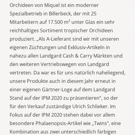
Orchideen von Miquel ist ein moderner
Spezialbetrieb in Billerbeck, der mit 25
Mitarbeitern auf 17.500 m² unter Glas ein sehr
reichhaltiges Sortiment tropischer Orchideen
produziert. „Als A-Lieferant sind wir mit unseren
eigenen Züchtungen und Exklusiv-Artikeln in
nahezu allen Landgard Cash & Carry Märkten und
den weiteren Vertriebswegen von Landgard
vertreten. Da war es für uns natürlich naheliegend,
unsere Produkte auch in diesem Jahr erneut in
einer eigenen Gärtner-Loge auf dem Landgard
Stand auf der IPM 2020 zu präsentieren“, so der
für den Verkauf zuständige Ulrich Schlieker. Im
Fokus auf der IPM 2020 stehen dabei vor allem
besondere Phalaenopsis-Artikel wie „Twins“, eine
Kombination aus zwei unterschiedlich farbigen