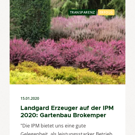
TRANSPARENZ
ERFOLG
15.01.2020
Landgard Erzeuger auf der IPM
2020: Gartenbau Brokemper
"Die IPM bietet uns eine gute
Gelegenheit, als leistungsstarker Betrieb