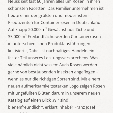
Neuss seit fast 60 Jahren alles um Rosen in ihren
schönsten Facetten. Das Familienunternehmen ist
heute einer der größten und modernsten
Produzenten für Containerrosen in Deutschland.
Auf knapp 20.000 m² Gewächshausfläche und
35.000 m² Freilandfläche werden Containerrosen
in unterschiedlichen Produktausführungen
kultiviert. „Dabei ist nachhaltiges Handeln ein
fester Teil unseres Leistungsversprechens. Was
viele nämlich nicht wissen: Auch Rosen werden
gerne von bestäubenden Insekten angeflogen –
wenn es nur die richtigen Sorten sind. Mit einem
neuen aufmerksamkeitsstarken Logo zeigen Rosen
mit ungefüllten Blüten darum in unserem neuen
Katalog auf einen Blick ‚Wir sind
bienenfreundlich‘“, erklärt Inhaber Franz Josef