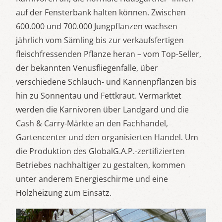
auf der Fensterbank halten können. Zwischen
600.000 und 700.000 Jungpflanzen wachsen
jährlich vom Sämling bis zur verkaufsfertigen
fleischfressenden Pflanze heran – vom Top-Seller,
der bekannten Venusfliegenfalle, über
verschiedene Schlauch- und Kannenpflanzen bis
hin zu Sonnentau und Fettkraut. Vermarktet
werden die Karnivoren über Landgard und die
Cash & Carry-Märkte an den Fachhandel,
Gartencenter und den organisierten Handel. Um
die Produktion des GlobalG.A.P.-zertifizierten
Betriebes nachhaltiger zu gestalten, kommen
unter anderem Energieschirme und eine
Holzheizung zum Einsatz.