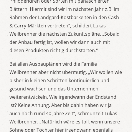
Philodendren oder Sorten mit panaschierten
Blättern. Hiermit sind wir im nächsten Jahr z.B. im
Rahmen der Landgard-Kostbarkeiten in den Cash
& Carry-Märkten vertreten“, schildert Lukas
Weilbrenner die nächsten Zukunftspläne. „Sobald
der Anbau fertig ist, wollen wir dann auch mit
diesen Produkten richtig durchstarten.“
Bei allen Ausbauplänen wird die Familie
Weilbrenner aber nicht übermütig. „Wir wollen wie
bisher in kleinen Schritten kontinuierlich und
gesund wachsen und das Unternehmen
weiterentwickeln. Wie irgendwann der Endstand
ist? Keine Ahnung. Aber bis dahin haben wir ja
auch noch rund 40 Jahre Zeit“, schmunzelt Lukas
Weilbrenner. „Natürlich wäre es toll, wenn unsere
Söhne oder Töchter hier irgendwann ebenfalls