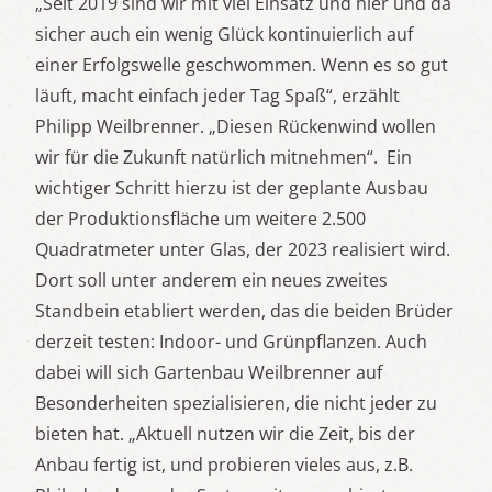
„Seit 2019 sind wir mit viel Einsatz und hier und da
sicher auch ein wenig Glück kontinuierlich auf
einer Erfolgswelle geschwommen. Wenn es so gut
läuft, macht einfach jeder Tag Spaß“, erzählt
Philipp Weilbrenner. „Diesen Rückenwind wollen
wir für die Zukunft natürlich mitnehmen“. Ein
wichtiger Schritt hierzu ist der geplante Ausbau
der Produktionsfläche um weitere 2.500
Quadratmeter unter Glas, der 2023 realisiert wird.
Dort soll unter anderem ein neues zweites
Standbein etabliert werden, das die beiden Brüder
derzeit testen: Indoor- und Grünpflanzen. Auch
dabei will sich Gartenbau Weilbrenner auf
Besonderheiten spezialisieren, die nicht jeder zu
bieten hat. „Aktuell nutzen wir die Zeit, bis der
Anbau fertig ist, und probieren vieles aus, z.B.