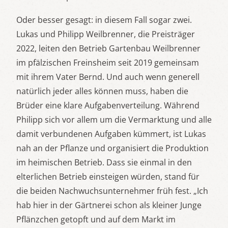
Oder besser gesagt: in diesem Fall sogar zwei.
Lukas und Philipp Weilbrenner, die Preisträger
2022, leiten den Betrieb Gartenbau Weilbrenner
im pfälzischen Freinsheim seit 2019 gemeinsam
mit ihrem Vater Bernd. Und auch wenn generell
natürlich jeder alles können muss, haben die
Brüder eine klare Aufgabenverteilung. Während
Philipp sich vor allem um die Vermarktung und alle
damit verbundenen Aufgaben kümmert, ist Lukas
nah an der Pflanze und organisiert die Produktion
im heimischen Betrieb. Dass sie einmal in den
elterlichen Betrieb einsteigen würden, stand für
die beiden Nachwuchsunternehmer früh fest. „Ich
hab hier in der Gärtnerei schon als kleiner Junge
Pflänzchen getopft und auf dem Markt im