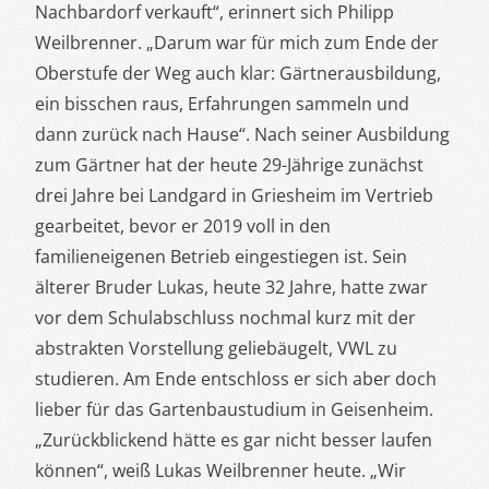
Nachbardorf verkauft“, erinnert sich Philipp
Weilbrenner. „Darum war für mich zum Ende der
Oberstufe der Weg auch klar: Gärtnerausbildung,
ein bisschen raus, Erfahrungen sammeln und
dann zurück nach Hause“. Nach seiner Ausbildung
zum Gärtner hat der heute 29-Jährige zunächst
drei Jahre bei Landgard in Griesheim im Vertrieb
gearbeitet, bevor er 2019 voll in den
familieneigenen Betrieb eingestiegen ist. Sein
älterer Bruder Lukas, heute 32 Jahre, hatte zwar
vor dem Schulabschluss nochmal kurz mit der
abstrakten Vorstellung geliebäugelt, VWL zu
studieren. Am Ende entschloss er sich aber doch
lieber für das Gartenbaustudium in Geisenheim.
„Zurückblickend hätte es gar nicht besser laufen
können“, weiß Lukas Weilbrenner heute. „Wir