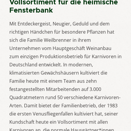
Vollsortiment für die heimische
Fensterbank
Mit Entdeckergeist, Neugier, Geduld und dem
richtigen Händchen für besondere Pflanzen hat
sich die Familie Weilbrenner in ihrem
Unternehmen vom Hauptgeschäft Weinanbau
zum einzigen Produktionsbetrieb für Karnivoren in
Deutschland entwickelt. In modernen,
klimatisierten Gewächshäusern kultiviert die
Familie heute mit einem Team aus zehn
festangestellten Mitarbeitenden auf 3.000
Quadratmetern rund 50 verschiedene Karnivoren-
Arten. Damit bietet der Familienbetrieb, der 1983
die ersten Venusfliegenfallen kultiviert hat, seiner
Kundschaft heute ein Vollsortiment mit allen
Karnivoren an, die normale Hausgärtner*innen