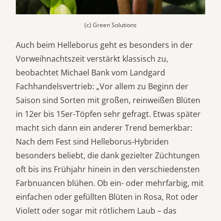
(c) Green Solutions
Auch beim Helleborus geht es besonders in der
Vorweihnachtszeit verstärkt klassisch zu,
beobachtet Michael Bank vom Landgard
Fachhandelsvertrieb: „Vor allem zu Beginn der
Saison sind Sorten mit großen, reinweißen Blüten
in 12er bis 15er-Töpfen sehr gefragt. Etwas später
macht sich dann ein anderer Trend bemerkbar:
Nach dem Fest sind Helleborus-Hybriden
besonders beliebt, die dank gezielter Züchtungen
oft bis ins Frühjahr hinein in den verschiedensten
Farbnuancen blühen. Ob ein- oder mehrfarbig, mit
einfachen oder gefüllten Blüten in Rosa, Rot oder
Violett oder sogar mit rötlichem Laub – das