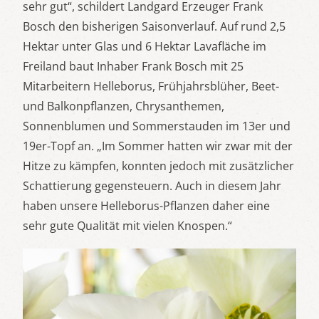
sehr gut“, schildert Landgard Erzeuger Frank
Bosch den bisherigen Saisonverlauf. Auf rund 2,5
Hektar unter Glas und 6 Hektar Lavafläche im
Freiland baut Inhaber Frank Bosch mit 25
Mitarbeitern Helleborus, Frühjahrsblüher, Beet-
und Balkonpflanzen, Chrysanthemen,
Sonnenblumen und Sommerstauden im 13er und
19er-Topf an. „Im Sommer hatten wir zwar mit der
Hitze zu kämpfen, konnten jedoch mit zusätzlicher
Schattierung gegensteuern. Auch in diesem Jahr
haben unsere Helleborus-Pflanzen daher eine
sehr gute Qualität mit vielen Knospen.“