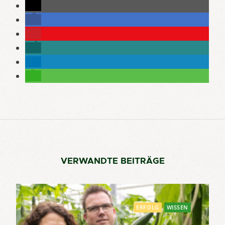
VERWANDTE BEITRÄGE
ERFOLG
WISSEN