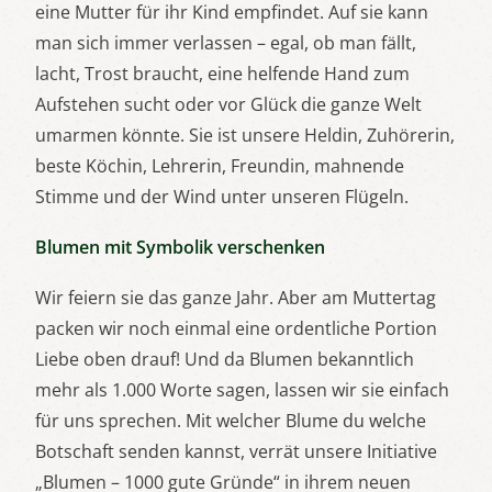
eine Mutter für ihr Kind empfindet. Auf sie kann
man sich immer verlassen – egal, ob man fällt,
lacht, Trost braucht, eine helfende Hand zum
Aufstehen sucht oder vor Glück die ganze Welt
umarmen könnte. Sie ist unsere Heldin, Zuhörerin,
beste Köchin, Lehrerin, Freundin, mahnende
Stimme und der Wind unter unseren Flügeln.
Blumen mit Symbolik verschenken
Wir feiern sie das ganze Jahr. Aber am Muttertag
packen wir noch einmal eine ordentliche Portion
Liebe oben drauf! Und da Blumen bekanntlich
mehr als 1.000 Worte sagen, lassen wir sie einfach
für uns sprechen. Mit welcher Blume du welche
Botschaft senden kannst, verrät unsere Initiative
„Blumen – 1000 gute Gründe“ in ihrem neuen