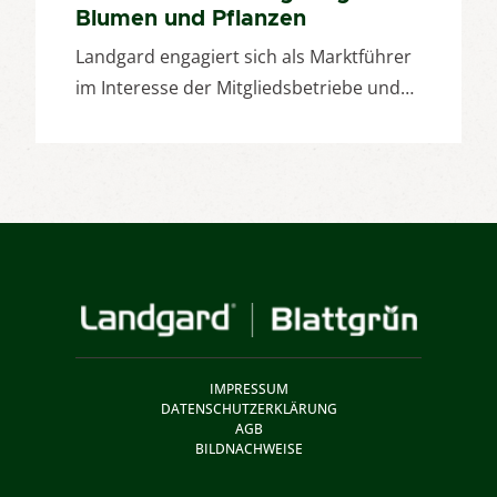
Blumen und Pflanzen
Landgard engagiert sich als Marktführer
im Interesse der Mitgliedsbetriebe und…
IMPRESSUM
DATENSCHUTZERKLÄRUNG
AGB
BILDNACHWEISE