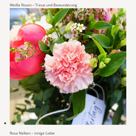
Weiße Rosen – Treue und Bewunderung
Rosa Nelken – innige Liebe