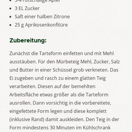
3-4 rotschalige Äpfel
3 EL Zucker
Saft einer halben Zitrone
25 g Aprikosenkonfitüre
Zubereitung:
Zunächst die Tarteform einfetten und mit Mehl
ausstäuben. Für den Mürbeteig Mehl, Zucker, Salz
und Butter in einer Schüssel grob verkneten. Das
Ei zugeben und rasch zu einem glatten Teig
verarbeiten. Diesen auf der bemehlten
Arbeitsfläche etwas größer als die Tarteform
ausrollen. Dann vorsichtig in die vorbereitete,
eingefettete Form legen und diese komplett
(inklusive Rand) damit auskleiden. Den Teig in der
Form mindestens 30 Minuten im Kühlschrank