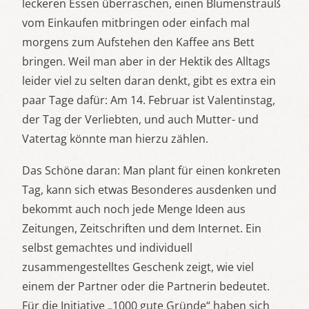
leckeren Essen überraschen, einen Blumenstrauß
vom Einkaufen mitbringen oder einfach mal
morgens zum Aufstehen den Kaffee ans Bett
bringen. Weil man aber in der Hektik des Alltags
leider viel zu selten daran denkt, gibt es extra ein
paar Tage dafür: Am 14. Februar ist Valentinstag,
der Tag der Verliebten, und auch Mutter- und
Vatertag könnte man hierzu zählen.
Das Schöne daran: Man plant für einen konkreten
Tag, kann sich etwas Besonderes ausdenken und
bekommt auch noch jede Menge Ideen aus
Zeitungen, Zeitschriften und dem Internet. Ein
selbst gemachtes und individuell
zusammengestelltes Geschenk zeigt, wie viel
einem der Partner oder die Partnerin bedeutet.
Für die Initiative „1000 gute Gründe“ haben sich