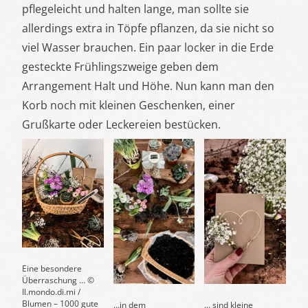
pflegeleicht und halten lange, man sollte sie
allerdings extra in Töpfe pflanzen, da sie nicht so
viel Wasser brauchen. Ein paar locker in die Erde
gesteckte Frühlingszweige geben dem
Arrangement Halt und Höhe. Nun kann man den
Korb noch mit kleinen Geschenken, einer
Grußkarte oder Leckereien bestücken.
Eine besondere
Überraschung … ©
Il.mondo.di.mi /
Blumen – 1000 gute
…in dem
… sind kleine