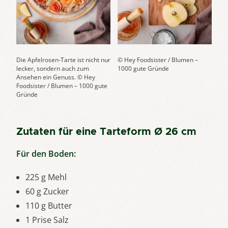
Die Apfelrosen-Tarte ist nicht nur
© Hey Foodsister / Blumen –
lecker, sondern auch zum
1000 gute Gründe
Ansehen ein Genuss. © Hey
Foodsister / Blumen – 1000 gute
Gründe
Zutaten für eine Tarteform Ø 26 cm
Für den Boden:
225 g Mehl
60 g Zucker
110 g Butter
1 Prise Salz