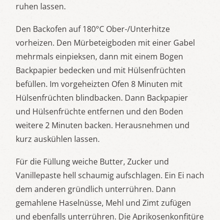
ruhen lassen.
Den Backofen auf 180°C Ober-/Unterhitze
vorheizen. Den Mürbeteigboden mit einer Gabel
mehrmals einpieksen, dann mit einem Bogen
Backpapier bedecken und mit Hülsenfrüchten
befüllen. Im vorgeheizten Ofen 8 Minuten mit
Hülsenfrüchten blindbacken. Dann Backpapier
und Hülsenfrüchte entfernen und den Boden
weitere 2 Minuten backen. Herausnehmen und
kurz auskühlen lassen.
Für die Füllung weiche Butter, Zucker und
Vanillepaste hell schaumig aufschlagen. Ein Ei nach
dem anderen gründlich unterrühren. Dann
gemahlene Haselnüsse, Mehl und Zimt zufügen
und ebenfalls unterrühren. Die Aprikosenkonfitüre