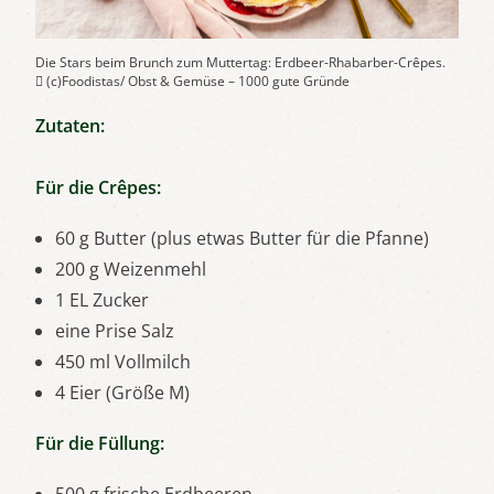
Die Stars beim Brunch zum Muttertag: Erdbeer-Rhabarber-Crêpes.
 (c)Foodistas/ Obst & Gemüse – 1000 gute Gründe
Zutaten:
Für die Crêpes:
60 g Butter (plus etwas Butter für die Pfanne)
200 g Weizenmehl
1 EL Zucker
eine Prise Salz
450 ml Vollmilch
4 Eier (Größe M)
Für die Füllung: