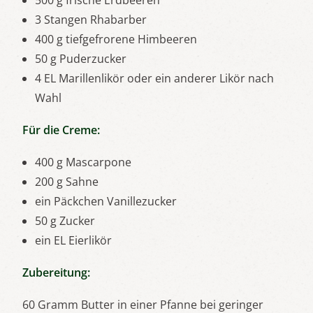
500 g frische Erdbeeren
3 Stangen Rhabarber
400 g tiefgefrorene Himbeeren
50 g Puderzucker
4 EL Marillenlikör oder ein anderer Likör nach
Wahl
Für die Creme:
400 g Mascarpone
200 g Sahne
ein Päckchen Vanillezucker
50 g Zucker
ein EL Eierlikör
Zubereitung:
60 Gramm Butter in einer Pfanne bei geringer