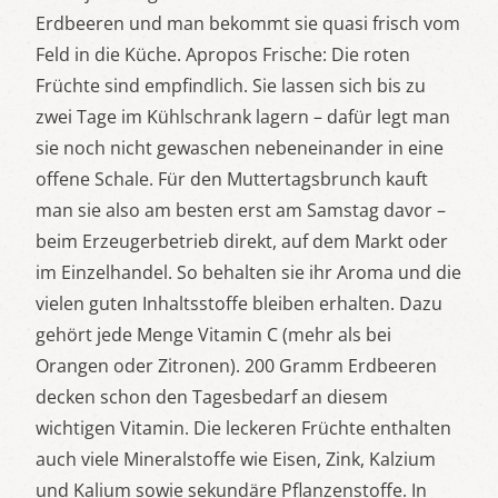
Erdbeeren und man bekommt sie quasi frisch vom
Feld in die Küche. Apropos Frische: Die roten
Früchte sind empfindlich. Sie lassen sich bis zu
zwei Tage im Kühlschrank lagern – dafür legt man
sie noch nicht gewaschen nebeneinander in eine
offene Schale. Für den Muttertagsbrunch kauft
man sie also am besten erst am Samstag davor –
beim Erzeugerbetrieb direkt, auf dem Markt oder
im Einzelhandel. So behalten sie ihr Aroma und die
vielen guten Inhaltsstoffe bleiben erhalten. Dazu
gehört jede Menge Vitamin C (mehr als bei
Orangen oder Zitronen). 200 Gramm Erdbeeren
decken schon den Tagesbedarf an diesem
wichtigen Vitamin. Die leckeren Früchte enthalten
auch viele Mineralstoffe wie Eisen, Zink, Kalzium
und Kalium sowie sekundäre Pflanzenstoffe. In