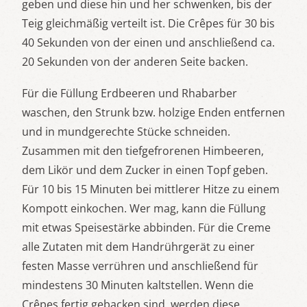
geben und diese hin und her schwenken, bis der
Teig gleichmäßig verteilt ist. Die Crêpes für 30 bis
40 Sekunden von der einen und anschließend ca.
20 Sekunden von der anderen Seite backen.
Für die Füllung Erdbeeren und Rhabarber
waschen, den Strunk bzw. holzige Enden entfernen
und in mundgerechte Stücke schneiden.
Zusammen mit den tiefgefrorenen Himbeeren,
dem Likör und dem Zucker in einen Topf geben.
Für 10 bis 15 Minuten bei mittlerer Hitze zu einem
Kompott einkochen. Wer mag, kann die Füllung
mit etwas Speisestärke abbinden. Für die Creme
alle Zutaten mit dem Handrührgerät zu einer
festen Masse verrühren und anschließend für
mindestens 30 Minuten kaltstellen. Wenn die
Crêpes fertig gebacken sind, werden diese