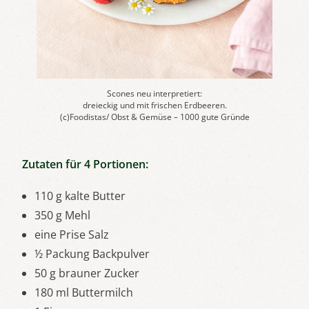
Scones neu interpretiert:
dreieckig und mit frischen Erdbeeren.
(c)Foodistas/ Obst & Gemüse – 1000 gute Gründe
Zutaten für 4 Portionen:
110 g kalte Butter
350 g Mehl
eine Prise Salz
½ Packung Backpulver
50 g brauner Zucker
180 ml Buttermilch