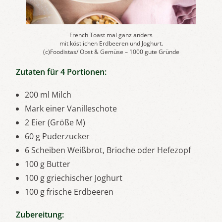
French Toast mal ganz anders
mit köstlichen Erdbeeren und Joghurt.
(c)Foodistas/ Obst & Gemüse – 1000 gute Gründe
Zutaten für 4 Portionen:
200 ml Milch
Mark einer Vanilleschote
2 Eier (Größe M)
60 g Puderzucker
6 Scheiben Weißbrot, Brioche oder Hefezopf
100 g Butter
100 g griechischer Joghurt
100 g frische Erdbeeren
Zubereitung: