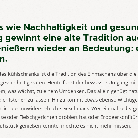
s wie Nachhaltigkeit und gesun
 gewinnt eine alte Tradition au
nießern wieder an Bedeutung: 
n.
des Kühlschranks ist die Tradition des Einmachens über die 
gessenheit geraten. Heute führt der bewusste Umgang mit
em, was wächst, zu einem Umdenken. Das allein genügt natü
d entstehen zu lassen. Hinzu kommt etwas ebenso Wichtig
ämlich der unwiderstehliche Geschmack. Wer einmal selbst
se oder Fleischgerichten probiert hat oder Erdbeerkonfitür
ühstück genießen konnte, möchte es nicht mehr missen.