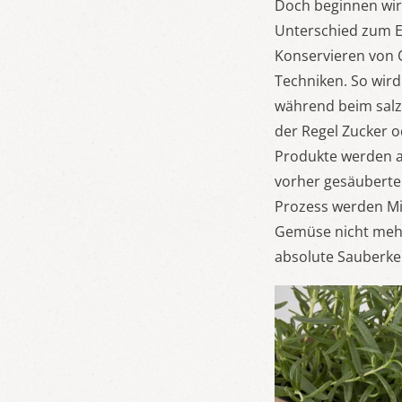
Doch beginnen wir 
Unterschied zum E
Konservieren von 
Techniken. So wir
während beim salz
der Regel Zucker o
Produkte werden an
vorher gesäuberte 
Prozess werden Mi
Gemüse nicht mehr
absolute Sauberkei