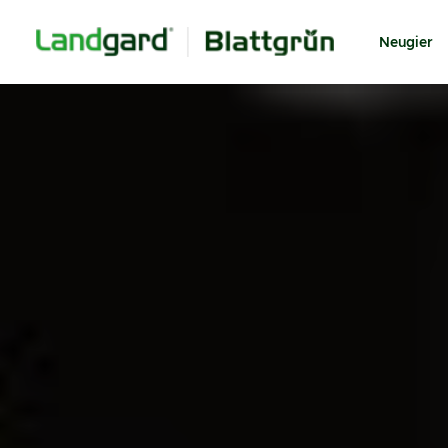
Neugier