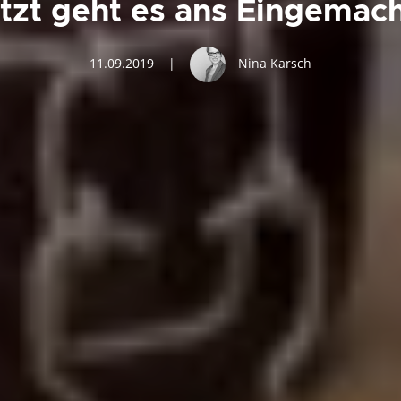
tzt geht es ans Eingemac
11.09.2019
|
Nina Karsch