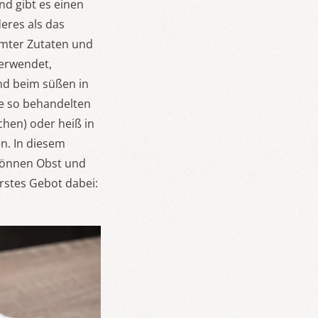
nd gibt es einen
eres als das
mmter Zutaten und
verwendet,
nd beim süßen in
ie so behandelten
hen) oder heiß in
en. In diesem
können Obst und
stes Gebot dabei: