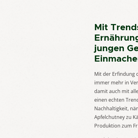
Mit Trend
Ernährung
jungen Ge
Einmache
Mit der Erfindung 
immer mehr in Ver
damit auch mit all
einen echten Tren
Nachhaltigkeit, n
Apfelchutney zu Kä
Produktion zum Fr