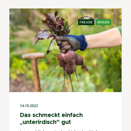
FREUDE
WISSEN
14.10.2022
Das schmeckt einfach
„unterirdisch“ gut