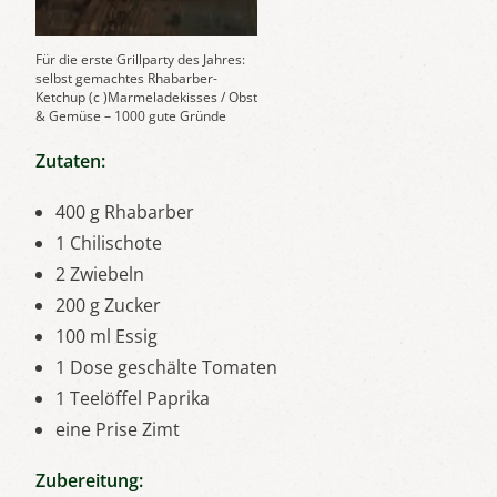
Für die erste Grillparty des Jahres:
selbst gemachtes Rhabarber-
Ketchup (c )Marmeladekisses / Obst
& Gemüse – 1000 gute Gründe
Zutaten:
400 g Rhabarber
1 Chilischote
2 Zwiebeln
200 g Zucker
100 ml Essig
1 Dose geschälte Tomaten
1 Teelöffel Paprika
eine Prise Zimt
Zubereitung: