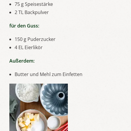
75 g Speisestärke
2 TL Backpulver
für den Guss:
150 g Puderzucker
4 EL Eierlikör
Außerdem:
Butter und Mehl zum Einfetten