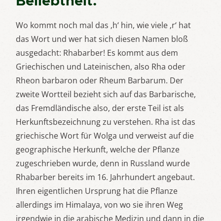
Beliebtheit.
Wo kommt noch mal das ‚h‘ hin, wie viele ‚r‘ hat
das Wort und wer hat sich diesen Namen bloß
ausgedacht: Rhabarber! Es kommt aus dem
Griechischen und Lateinischen, also Rha oder
Rheon barbaron oder Rheum Barbarum. Der
zweite Wortteil bezieht sich auf das Barbarische,
das Fremdländische also, der erste Teil ist als
Herkunftsbezeichnung zu verstehen. Rha ist das
griechische Wort für Wolga und verweist auf die
geographische Herkunft, welche der Pflanze
zugeschrieben wurde, denn in Russland wurde
Rhabarber bereits im 16. Jahrhundert angebaut.
Ihren eigentlichen Ursprung hat die Pflanze
allerdings im Himalaya, von wo sie ihren Weg
irgendwie in die arabische Medizin und dann in die