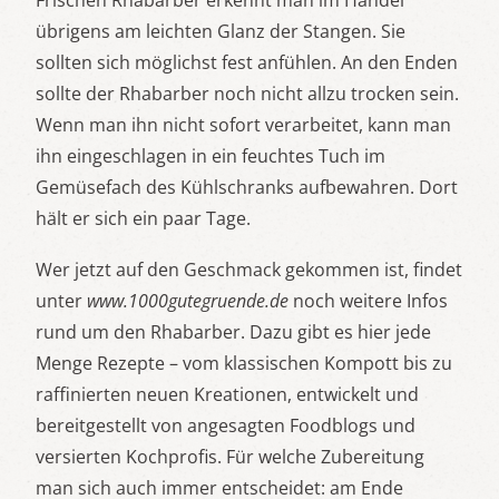
Frischen Rhabarber erkennt man im Handel
übrigens am leichten Glanz der Stangen. Sie
sollten sich möglichst fest anfühlen. An den Enden
sollte der Rhabarber noch nicht allzu trocken sein.
Wenn man ihn nicht sofort verarbeitet, kann man
ihn eingeschlagen in ein feuchtes Tuch im
Gemüsefach des Kühlschranks aufbewahren. Dort
hält er sich ein paar Tage.
Wer jetzt auf den Geschmack gekommen ist, findet
unter
www.1000gutegruende.de
noch weitere Infos
rund um den Rhabarber. Dazu gibt es hier jede
Menge Rezepte – vom klassischen Kompott bis zu
raffinierten neuen Kreationen, entwickelt und
bereitgestellt von angesagten Foodblogs und
versierten Kochprofis. Für welche Zubereitung
man sich auch immer entscheidet: am Ende