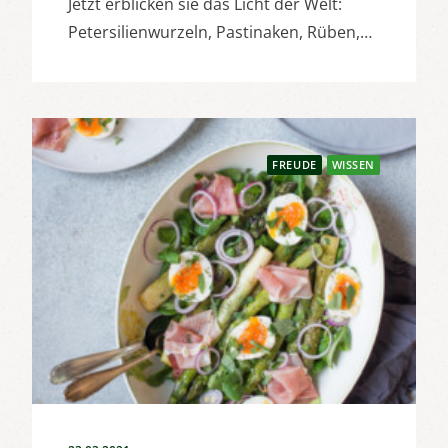
Jetzt erblicken sie das Licht der Welt:
Petersilienwurzeln, Pastinaken, Rüben,…
FREUDE
WISSEN