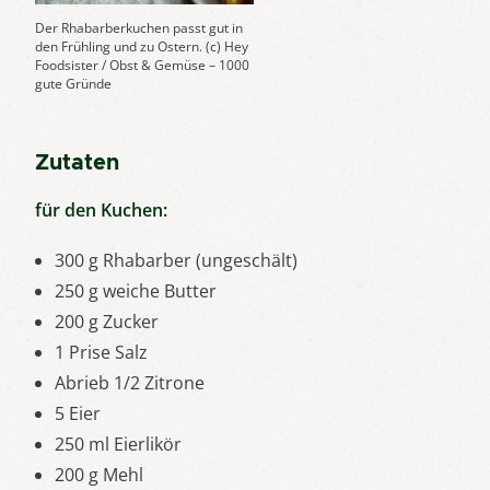
Der Rhabarberkuchen passt gut in
den Frühling und zu Ostern. (c) Hey
Foodsister / Obst & Gemüse – 1000
gute Gründe
Zutaten
für den Kuchen:
300 g Rhabarber (ungeschält)
250 g weiche Butter
200 g Zucker
1 Prise Salz
Abrieb 1/2 Zitrone
5 Eier
250 ml Eierlikör
200 g Mehl