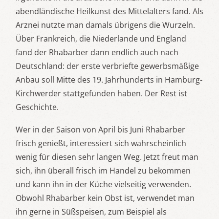
abendländische Heilkunst des Mittelalters fand. Als
Arznei nutzte man damals übrigens die Wurzeln.
Über Frankreich, die Niederlande und England
fand der Rhabarber dann endlich auch nach
Deutschland: der erste verbriefte gewerbsmäßige
Anbau soll Mitte des 19. Jahrhunderts in Hamburg-
Kirchwerder stattgefunden haben. Der Rest ist
Geschichte.
Wer in der Saison von April bis Juni Rhabarber
frisch genießt, interessiert sich wahrscheinlich
wenig für diesen sehr langen Weg. Jetzt freut man
sich, ihn überall frisch im Handel zu bekommen
und kann ihn in der Küche vielseitig verwenden.
Obwohl Rhabarber kein Obst ist, verwendet man
ihn gerne in Süßspeisen, zum Beispiel als