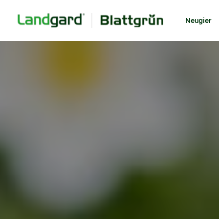
Neugier