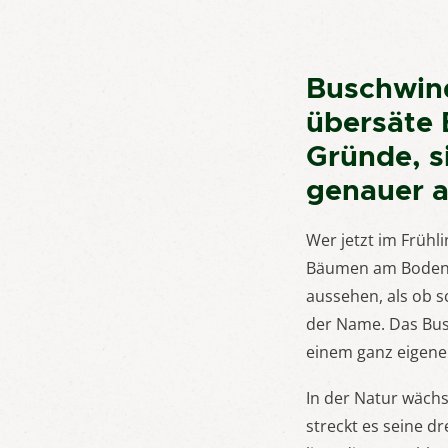
Buschwind
übersäte 
Gründe, s
genauer 
Wer jetzt im Frühl
Bäumen am Boden: F
aussehen, als ob s
der Name. Das Bu
einem ganz eigene
In der Natur wächs
streckt es seine d