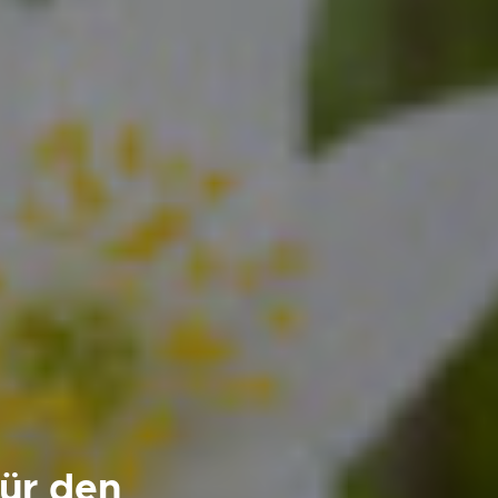
ür den