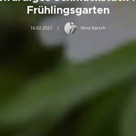
Frühlingsgarten
16.02.2021
|
Nina Karsch