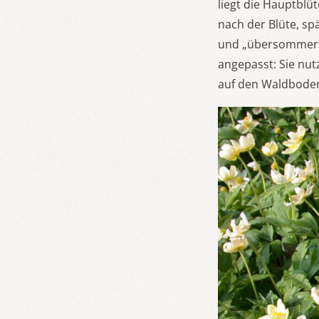
liegt die Hauptblü
nach der Blüte, sp
und „übersommert“
angepasst: Sie nut
auf den Waldboden 