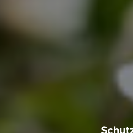
Schut