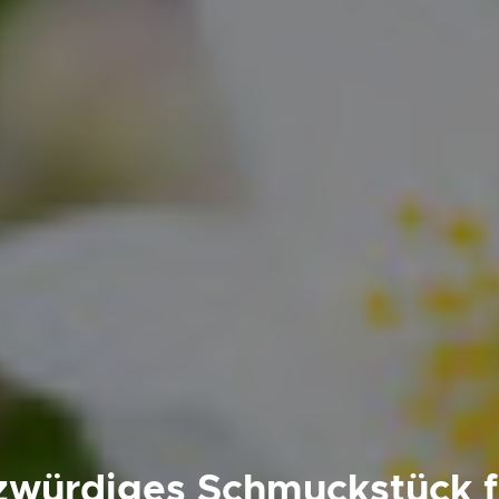
zwürdiges Schmuckstück f