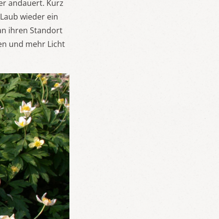
ger andauert. Kurz
 Laub wieder ein
an ihren Standort
ben und mehr Licht