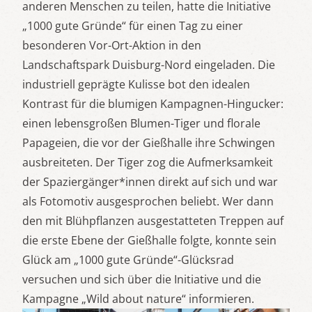
anderen Menschen zu teilen, hatte die Initiative
„1000 gute Gründe“ für einen Tag zu einer
besonderen Vor-Ort-Aktion in den
Landschaftspark Duisburg-Nord eingeladen. Die
industriell geprägte Kulisse bot den idealen
Kontrast für die blumigen Kampagnen-Hingucker:
einen lebensgroßen Blumen-Tiger und florale
Papageien, die vor der Gießhalle ihre Schwingen
ausbreiteten. Der Tiger zog die Aufmerksamkeit
der Spaziergänger*innen direkt auf sich und war
als Fotomotiv ausgesprochen beliebt. Wer dann
den mit Blühpflanzen ausgestatteten Treppen auf
die erste Ebene der Gießhalle folgte, konnte sein
Glück am „1000 gute Gründe“-Glücksrad
versuchen und sich über die Initiative und die
Kampagne „Wild about nature“ informieren.