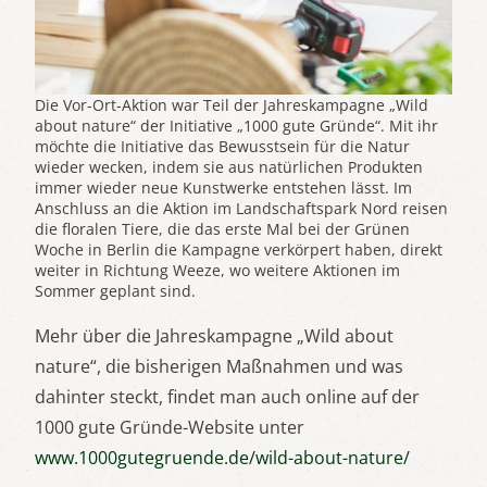
Die Vor-Ort-Aktion war Teil der Jahreskampagne „Wild
about nature“ der Initiative „1000 gute Gründe“. Mit ihr
möchte die Initiative das Bewusstsein für die Natur
wieder wecken, indem sie aus natürlichen Produkten
immer wieder neue Kunstwerke entstehen lässt. Im
Anschluss an die Aktion im Landschaftspark Nord reisen
die floralen Tiere, die das erste Mal bei der Grünen
Woche in Berlin die Kampagne verkörpert haben, direkt
weiter in Richtung Weeze, wo weitere Aktionen im
Sommer geplant sind.
Mehr über die Jahreskampagne „Wild about
nature“, die bisherigen Maßnahmen und was
dahinter steckt, findet man auch online auf der
1000 gute Gründe-Website unter
www.1000gutegruende.de/wild-about-nature/