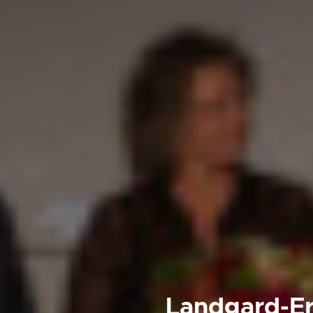
Landgard-Er