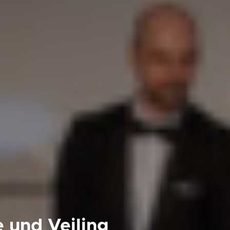
 und Veiling