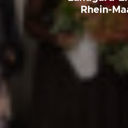
Rhein-Ma