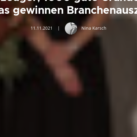
as gewinnen Branchenaus
11.11.2021
|
Nina Karsch