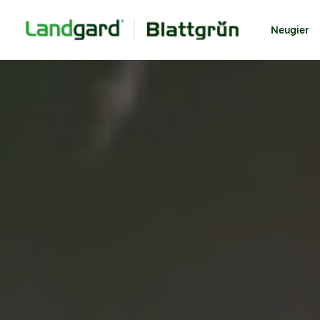
Neugier