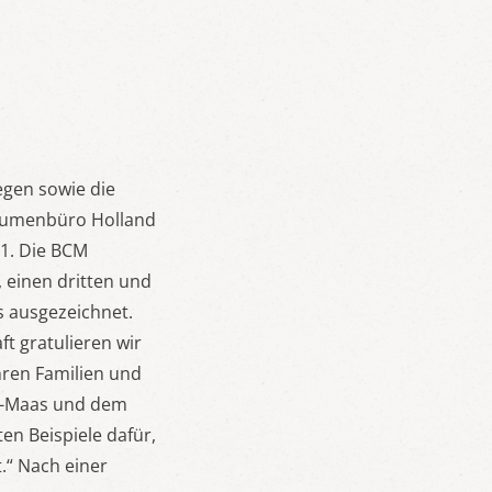
egen sowie die
 Blumenbüro Holland
1. Die BCM
 einen dritten und
s ausgezeichnet.
 gratulieren wir
ren Familien und
in-Maas und dem
ten Beispiele dafür,
.“ Nach einer