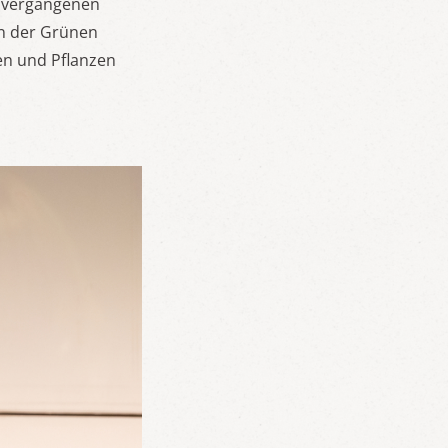
m vergangenen
en der Grünen
en und Pflanzen