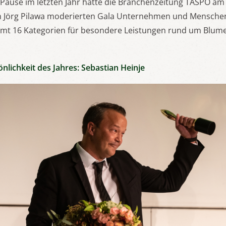
Pause im letzten Jahr hatte die Branchenzeitung TASPO a
von Jörg Pilawa moderierten Gala Unternehmen und Mensch
amt 16 Kategorien für besondere Leistungen rund um Blum
lichkeit des Jahres: Sebastian Heinje