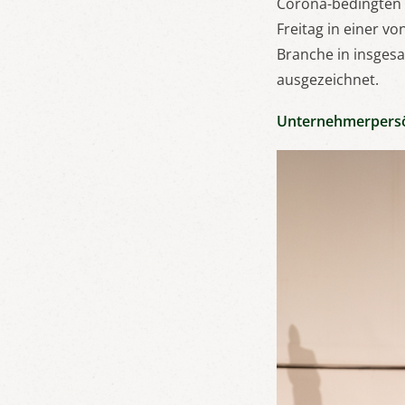
Corona-bedingten 
Freitag in einer 
Branche in insges
ausgezeichnet.
Unternehmerpersön