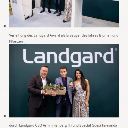
Verleihung des Landgard Award als Erzeuger des Jahres Blumen und
Pflanzen …
durch Landgard CEO Armin Rehberg (l.) und Special Guest Fernanda