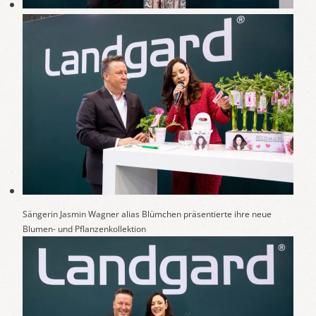
Sängerin Jasmin Wagner alias Blümchen präsentierte ihre neue
Blumen- und Pflanzenkollektion