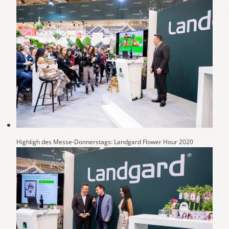
Highligh des Messe-Donnerstags: Landgard Flower Hour 2020