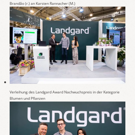
Brandão (r.) an Karsten Rannacher (M.)
Verleihung des Landgard Award Nachwuchspreis in der Kategorie
Blumen und Pflanzen