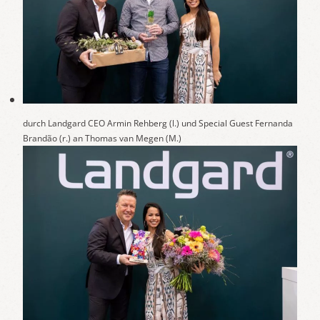
durch Landgard CEO Armin Rehberg (l.) und Special Guest Fernanda
Brandão (r.) an Thomas van Megen (M.)