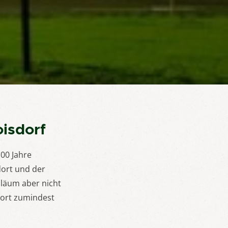
isdorf
00 Jahre
ort und der
iläum aber nicht
dort zumindest