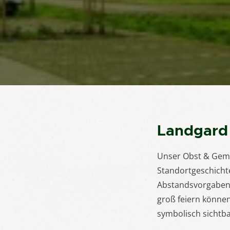
Landgard
Unser Obst & Gemüs
Standortgeschicht
Abstandsvorgaben 
groß feiern können
symbolisch sichtb