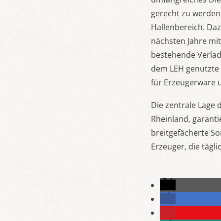
gerecht zu werden,
Hallenbereich. Da
nächsten Jahre mi
bestehende Verlad
dem LEH genutzte H
für Erzeugerware 
Die zentrale Lage
Rheinland, garantie
breitgefächerte So
Erzeuger, die tägl