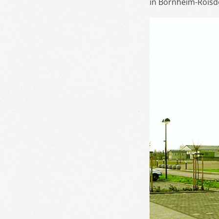
in Bornheim-Roisd