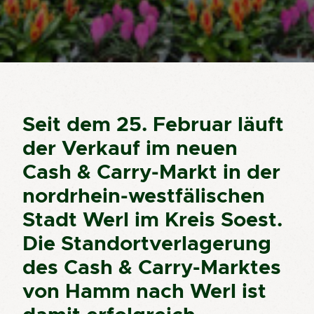
Seit dem 25. Februar läuft
der Verkauf im neuen
Cash & Carry-Markt in der
nordrhein-westfälischen
Stadt Werl im Kreis Soest.
Die Standortverlagerung
des Cash & Carry-Marktes
von Hamm nach Werl ist