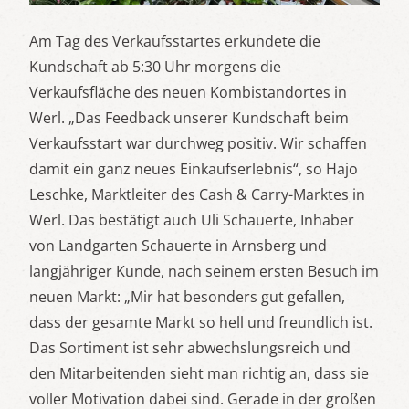
Am Tag des Verkaufsstartes erkundete die
Kundschaft ab 5:30 Uhr morgens die
Verkaufsfläche des neuen Kombistandortes in
Werl. „Das Feedback unserer Kundschaft beim
Verkaufsstart war durchweg positiv. Wir schaffen
damit ein ganz neues Einkaufserlebnis“, so Hajo
Leschke, Marktleiter des Cash & Carry-Marktes in
Werl. Das bestätigt auch Uli Schauerte, Inhaber
von Landgarten Schauerte in Arnsberg und
langjähriger Kunde, nach seinem ersten Besuch im
neuen Markt: „Mir hat besonders gut gefallen,
dass der gesamte Markt so hell und freundlich ist.
Das Sortiment ist sehr abwechslungsreich und
den Mitarbeitenden sieht man richtig an, dass sie
voller Motivation dabei sind. Gerade in der großen