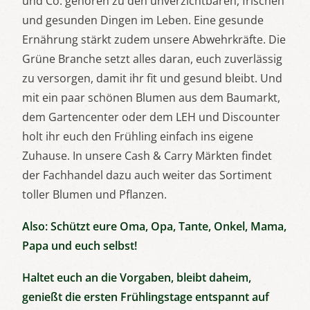
und Co. gehören zu den unverzichtbaren, frischen
und gesunden Dingen im Leben. Eine gesunde
Ernährung stärkt zudem unsere Abwehrkräfte. Die
Grüne Branche setzt alles daran, euch zuverlässig
zu versorgen, damit ihr fit und gesund bleibt. Und
mit ein paar schönen Blumen aus dem Baumarkt,
dem Gartencenter oder dem LEH und Discounter
holt ihr euch den Frühling einfach ins eigene
Zuhause. In unsere Cash & Carry Märkten findet
der Fachhandel dazu auch weiter das Sortiment
toller Blumen und Pflanzen.
Also: Schützt eure Oma, Opa, Tante, Onkel, Mama,
Papa und euch selbst!
Haltet euch an die Vorgaben, bleibt daheim,
genießt die ersten Frühlingstage entspannt auf