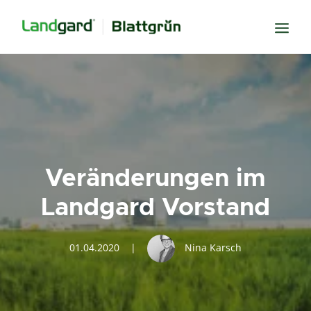
Neugier
Inspiration
Verbundenheit
Transparenz
Veränderungen im
Freude
Landgard Vorstand
Erfolg
Miteinander
01.04.2020
|
Nina Karsch
Wissen
Suche