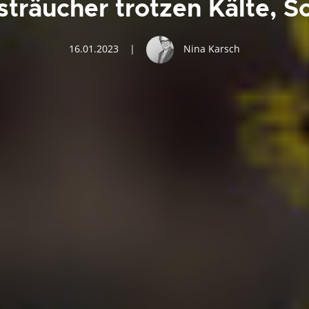
sträucher trotzen Kälte, S
16.01.2023
|
Nina Karsch