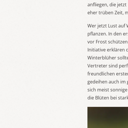
anfliegen, die jet
eher trüben Zeit, 
Wer jetzt Lust auf
pflanzen. In den e
vor Frost schützen
Initiative erklären
Winterblüher sollt
Vertreter sind per
freundlichen erste
gedeihen auch im g
sich meist sonnige
die Blüten bei st