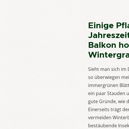
Einige Pfl
Jahreszei
Balkon ho
Wintergra
Sieht man sich im
so überwiegen mei
immergrünen Blätte
ein paar Stauden u
gute Gründe, wie d
Einerseits trägt d
vermeiden Winterb
bestäubende Insek