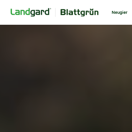
Neugier