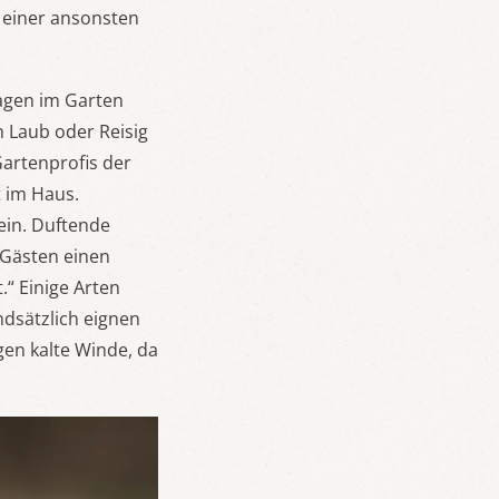
n einer ansonsten
Tagen im Garten
m Laub oder Reisig
Gartenprofis der
t im Haus.
sein. Duftende
 Gästen einen
.“ Einige Arten
ndsätzlich eignen
gen kalte Winde, da