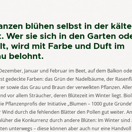
anzen blühen selbst in der kält
t. Wer sie sich in den Garten od
lt, wird mit Farbe und Duft im
u belohnt.
 Dezember, Januar und Februar im Beet, auf dem Balkon ode
st gedeckte Farben: das Grün der Nadelbäume, der Rasenf
r sowie das Grau und Braun der verwelkten Pflanzen. Aller
nd vor allem Sträucher, deren Blütezeit im Winter liegt. Bio
ie Pflanzenprofis der Initiative „Blumen – 1000 gute Gründe“
er Wind durch die fehlenden Blätter den Pollen gut weiter. A
lüher die Konkurrenz durch andere Blüten: Im Winter sind
ten unterwegs – diese können aber auch nur eine Handvoll